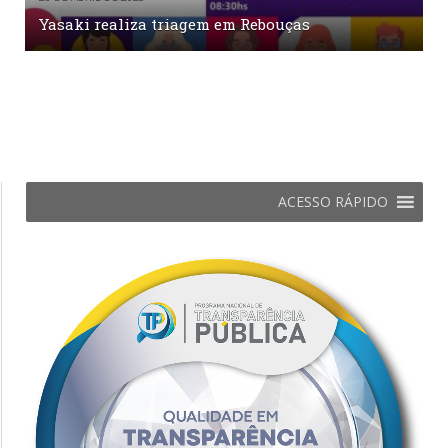
Yasaki realiza triagem em Rebouças
ACESSO RÁPIDO