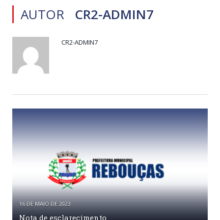
AUTOR
CR2-ADMIN7
CR2-ADMIN7
16 DE MAIO DE 2023
Nota de esclarecimento