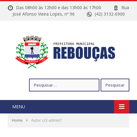
Das 08h00 às 12h00 e das 13h00 às 17h00
Rua
José Afonso Vieira Lopes, nº 96
(42) 3132-6900
Pesquisar
por:
MENU
»
Home
Autor cr2-admin7