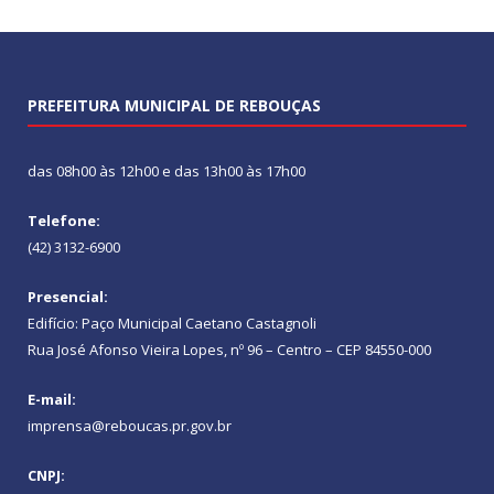
PREFEITURA MUNICIPAL DE REBOUÇAS
das 08h00 às 12h00 e das 13h00 às 17h00
Telefone:
(42) 3132-6900
Presencial:
Edifício: Paço Municipal Caetano Castagnoli
Rua José Afonso Vieira Lopes, nº 96 – Centro – CEP 84550-000
E-mail:
imprensa@reboucas.pr.gov.br
CNPJ: