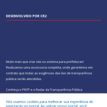
DESENVOLVIDO POR CR2
Muito mais que
criar site
ou
sistema para prefeituras
!
Realizamos uma
assessoria
completa, onde garantimos em
contrato que todas as exigências das
leis de transparência
pública
serão atendidas.
Conheça o
PNTP
e o
Radar da Transparência Pública
Nós usamos cookies para melhorar sua experiência de
navegação no portal. Ao utilizar nosso portal, você