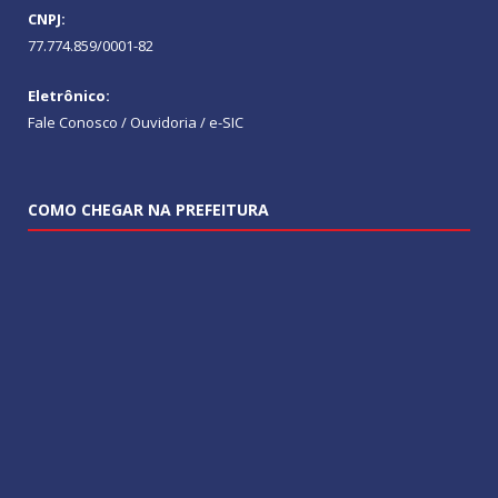
CNPJ:
77.774.859/0001-82
Eletrônico:
Fale Conosco / Ouvidoria / e-SIC
COMO CHEGAR NA PREFEITURA