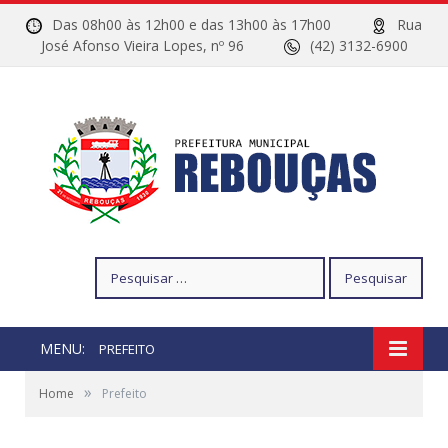
Das 08h00 às 12h00 e das 13h00 às 17h00
Rua
José Afonso Vieira Lopes, nº 96
(42) 3132-6900
Pesquisar
por:
MENU:
PREFEITO
»
Home
Prefeito