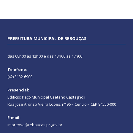
PREFEITURA MUNICIPAL DE REBOUÇAS
das 08h00 às 12h00 e das 13h00 às 17h00
Telefone:
(42) 3132-6900
Presencial:
Edifício: Paço Municipal Caetano Castagnoli
Rua José Afonso Vieira Lopes, nº 96 – Centro – CEP 84550-000
E-mail:
imprensa@reboucas.pr.gov.br