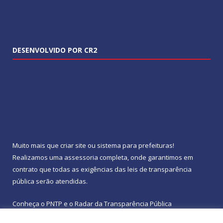
DESENVOLVIDO POR CR2
Muito mais que
criar site
ou
sistema para prefeituras
!
Realizamos uma
assessoria
completa, onde garantimos em
contrato que todas as exigências das
leis de transparência
pública
serão atendidas.
Conheça o
PNTP
e o
Radar da Transparência Pública