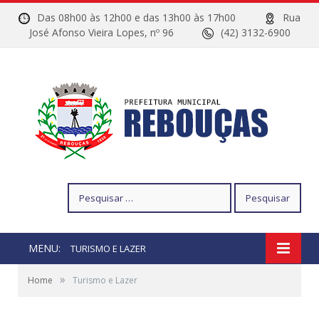
Das 08h00 às 12h00 e das 13h00 às 17h00
Rua
José Afonso Vieira Lopes, nº 96
(42) 3132-6900
Pesquisar
por:
MENU:
TURISMO E LAZER
»
Home
Turismo e Lazer