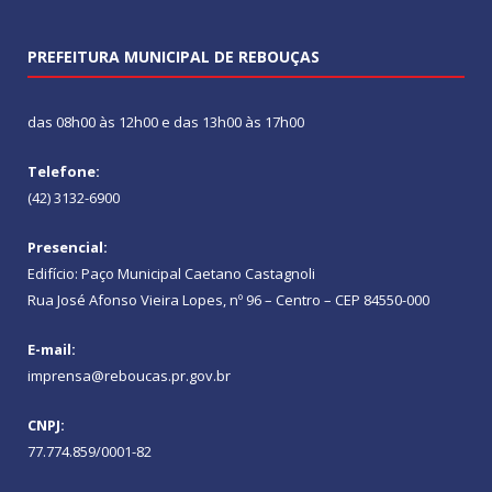
PREFEITURA MUNICIPAL DE REBOUÇAS
das 08h00 às 12h00 e das 13h00 às 17h00
Telefone:
(42) 3132-6900
Presencial:
Edifício: Paço Municipal Caetano Castagnoli
Rua José Afonso Vieira Lopes, nº 96 – Centro – CEP 84550-000
E-mail:
imprensa@reboucas.pr.gov.br
CNPJ:
77.774.859/0001-82