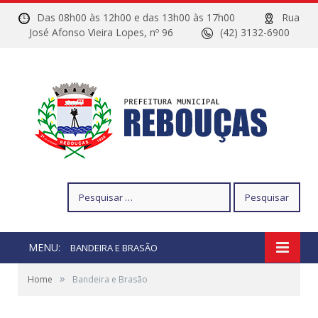
Das 08h00 às 12h00 e das 13h00 às 17h00
Rua
José Afonso Vieira Lopes, nº 96
(42) 3132-6900
Pesquisar
por:
MENU:
BANDEIRA E BRASÃO
»
Home
Bandeira e Brasão