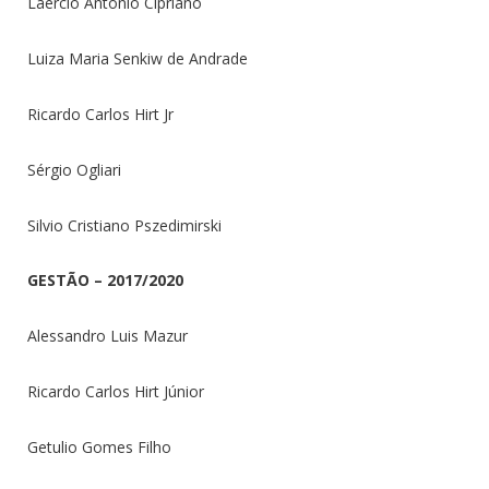
Laércio Antonio Cipriano
Luiza Maria Senkiw de Andrade
Ricardo Carlos Hirt Jr
Sérgio Ogliari
Silvio Cristiano Pszedimirski
GESTÃO – 2017/2020
Alessandro Luis Mazur
Ricardo Carlos Hirt Júnior
Getulio Gomes Filho