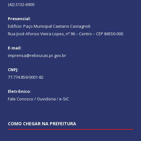
(42) 3132-6900
Presencial:
Edifício: Paço Municipal Caetano Castagnoli
Rua José Afonso Vieira Lopes, nº 96 – Centro – CEP 84550-000
E-mail:
imprensa@reboucas.pr.gov.br
CNPJ:
77.774.859/0001-82
Eletrônico:
Fale Conosco / Ouvidoria / e-SIC
COMO CHEGAR NA PREFEITURA