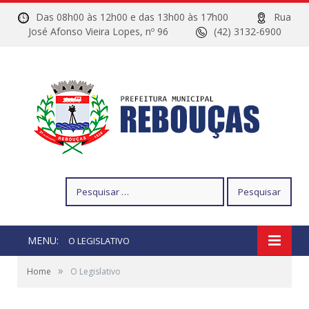
Das 08h00 às 12h00 e das 13h00 às 17h00
Rua
José Afonso Vieira Lopes, nº 96
(42) 3132-6900
Pesquisar
por:
MENU:
O LEGISLATIVO
»
Home
O Legislativo