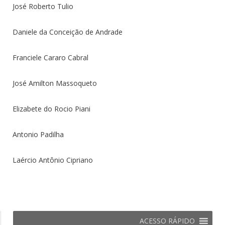
José Roberto Tulio
Daniele da Conceição de Andrade
Franciele Cararo Cabral
José Amilton Massoqueto
Elizabete do Rocio Piani
Antonio Padilha
Laércio Antônio Cipriano
ACESSO RÁPIDO