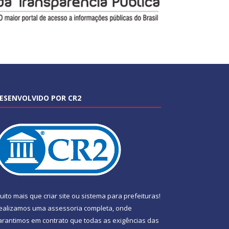
ESENVOLVIDO POR CR2
uito mais que
criar site
ou
sistema para prefeituras
!
ealizamos uma
assessoria
completa, onde
arantimos em contrato que todas as exigências das