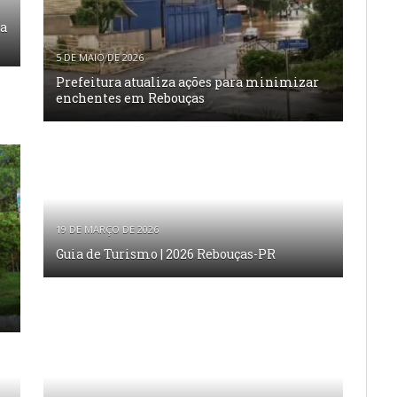
ma
5 DE MAIO DE 2026
Prefeitura atualiza ações para minimizar
enchentes em Rebouças
19 DE MARÇO DE 2026
Guia de Turismo | 2026 Rebouças-PR