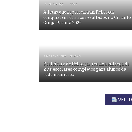
16 DE MARÇO DE 2026
Atletas que representam Rebouças
conquistam ótimos resultados no Circuito
Ginga Paraná 2026
5 DE FEVEREIRO DE 2026
Prefeitura de Rebouças realiza entrega de
kits escolares completos para alunos da
rede municipal
VER T