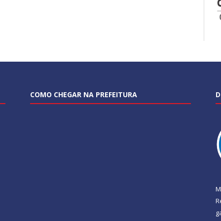
COMO CHEGAR NA PREFEITURA
D
M
R
g