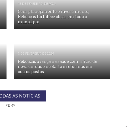
13 DE FEVEREIRO DE 2026
Com planejamento e investimento,
Rebouças fortalece obras em todo o
município
2 DE FEVEREIRO DE 2026
Rebouças avança na saúde com início de
nova unidade no Salto e reformas em
outros postos
ODAS AS NOTÍCIAS
<BR>