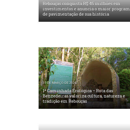
Rebouças conquista R$ 45 milhões em
investimentos e anuncia o maior progra
de pavimentação de sua história
31 DE MARÇO DE 2026
1ª Caminhada Ecológica – Rota das
Benzedeiras valoriza cultura, natureza e
tradição em Rebouças