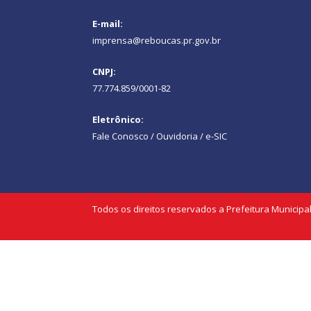
E-mail:
imprensa@reboucas.pr.gov.br
CNPJ:
77.774.859/0001-82
Eletrônico:
Fale Conosco / Ouvidoria / e-SIC
Todos os direitos reservados a Prefeitura Municipa