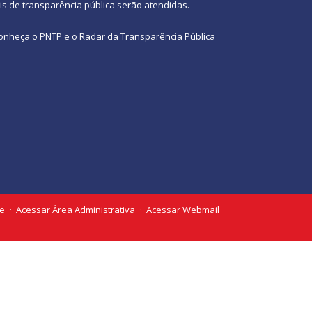
eis de transparência pública
serão atendidas.
onheça o
PNTP
e o
Radar da Transparência Pública
te
Acessar Área Administrativa
Acessar Webmail