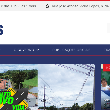
00 e das 13h00 às 17h00
Rua José Afonso Vieira Lopes, 
Pe
O GOVERNO
PUBLICAÇÕES OFICIAIS
TR
po
NO
Atl
ótim