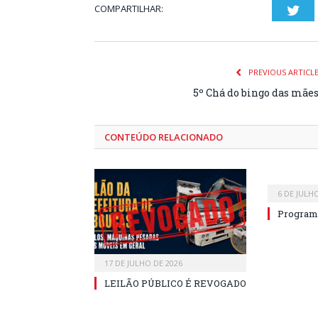
COMPARTILHAR:
Twi
PREVIOUS ARTICL
5º Chá do bingo das mãe
CONTEÚDO RELACIONADO
6 DE JULH
Program
17 DE JULHO DE 2026
LEILÃO PÚBLICO É REVOGADO