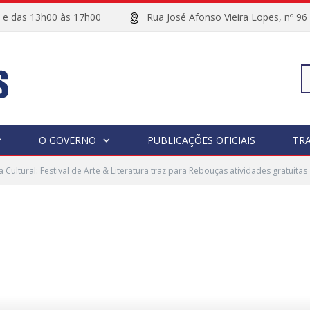
00 e das 13h00 às 17h00
Rua José Afonso Vieira Lopes, 
Pe
O GOVERNO
PUBLICAÇÕES OFICIAIS
TR
 Cultural: Festival de Arte & Literatura traz para Rebouças atividades gratuitas
po