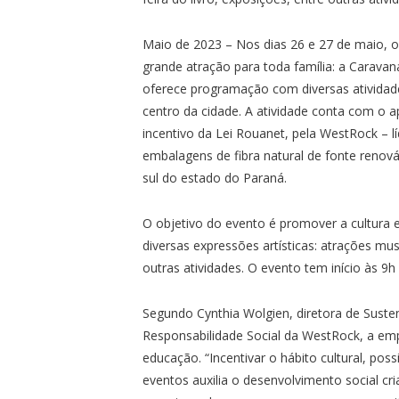
Maio de 2023 – Nos dias 26 e 27 de maio, 
grande atração para toda família: a Caravana
oferece programação com diversas atividade
centro da cidade. A atividade conta com o ap
incentivo da Lei Rouanet, pela WestRock – l
embalagens de fibra natural de fonte renov
sul do estado do Paraná.
O objetivo do evento é promover a cultura e 
diversas expressões artísticas: atrações musi
outras atividades. O evento tem início às 9h
Segundo Cynthia Wolgien, diretora de Suste
Responsabilidade Social da WestRock, a em
educação. “Incentivar o hábito cultural, po
eventos auxilia o desenvolvimento social cria