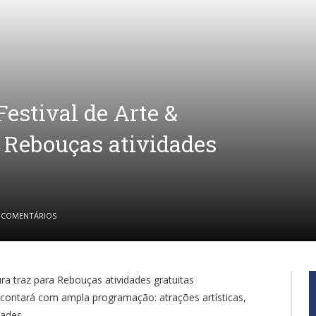
Festival de Arte &
a Rebouças atividades
 COMENTÁRIOS
tura traz para Rebouças atividades gratuitas
 contará com ampla programação: atrações artísticas,
dades.