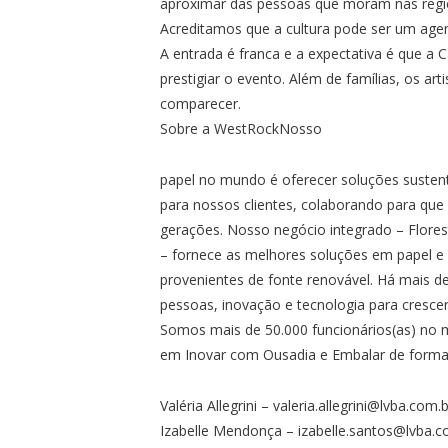
aproximar das pessoas que moram nas regi
Acreditamos que a cultura pode ser um age
A entrada é franca e a expectativa é que a 
prestigiar o evento. Além de famílias, os art
comparecer.
Sobre a WestRockNosso
papel no mundo é oferecer soluções susten
para nossos clientes, colaborando para que 
gerações. Nosso negócio integrado – Flores
– fornece as melhores soluções em papel e 
provenientes de fonte renovável. Há mais d
pessoas, inovação e tecnologia para crescer
Somos mais de 50.000 funcionários(as) no 
em Inovar com Ousadia e Embalar de forma 
Valéria Allegrini – valeria.allegrini@lvba.com
Izabelle Mendonça – izabelle.santos@lvba.c