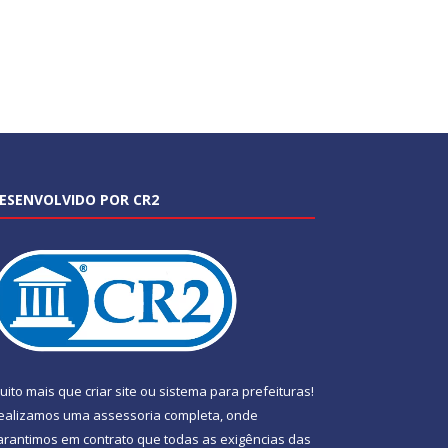
ESENVOLVIDO POR CR2
uito mais que
criar site
ou
sistema para prefeituras
!
ealizamos uma
assessoria
completa, onde
arantimos em contrato que todas as exigências das