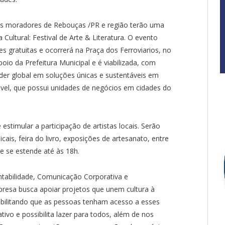
os moradores de Rebouças /PR e região terão uma
 Cultural: Festival de Arte & Literatura. O evento
s gratuitas e ocorrerá na Praça dos Ferroviarios, no
oio da Prefeitura Municipal e é viabilizada, com
íder global em soluções únicas e sustentáveis em
ável, que possui unidades de negócios em cidades do
estimular a participação de artistas locais. Serão
cais, feira do livro, exposições de artesanato, entre
 e se estende até às 18h.
ntabilidade, Comunicação Corporativa e
presa busca apoiar projetos que unem cultura à
ssibilitando que as pessoas tenham acesso a esses
tivo e possibilita lazer para todos, além de nos