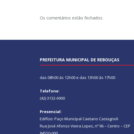
Os comentários estão fechados.
PREFEITURA MUNICIPAL DE REBOUÇAS
das 08h00 às 12h00 e das 13h00 às 17h00
Telefone:
(42) 3132-6900
Presencial:
Edifício: Paço Municipal Caetano Castagnoli
Rua José Afonso Vieira Lopes, nº 96 – Centro – CEP
84550-000