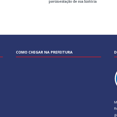
pavimentação de sua história
COMO CHEGAR NA PREFEITURA
D
M
R
g