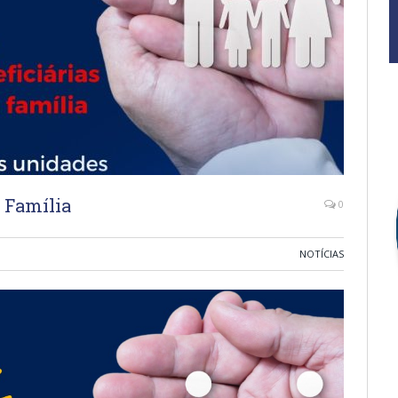
a Família
0
NOTÍCIAS