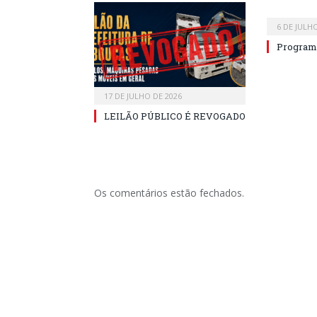
6 DE JULH
Program
17 DE JULHO DE 2026
LEILÃO PÚBLICO É REVOGADO
Os comentários estão fechados.