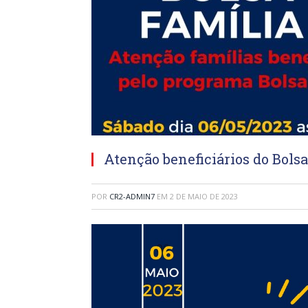
Atenção beneficiários do Bols
POR
CR2-ADMIN7
EM
2 DE MAIO DE 2023