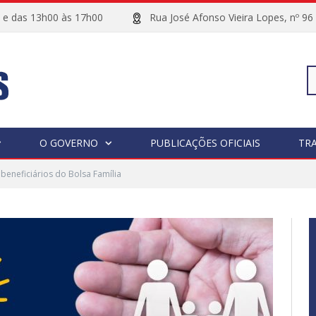
00 e das 13h00 às 17h00
Rua José Afonso Vieira Lopes, 
Pe
O GOVERNO
PUBLICAÇÕES OFICIAIS
TR
beneficiários do Bolsa Família
po