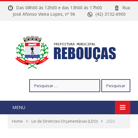
Das 08h00 às 12h00 e das 13h00 às 17h00
Rua
José Afonso Vieira Lopes, nº 96
(42) 3132-6900
Pesquisar
por:
MENU
»
»
Home
Lei de Diretrizes Orçamentárias (LDO)
2022