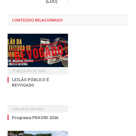
(LDO)
CONTEÚDO RELACIONADO
17 DE JULHO DE 2026
LEILÃO PÚBLICO É
REVOGADO
6 DE JULHO DE 2026
Programa PRAUNI 2026