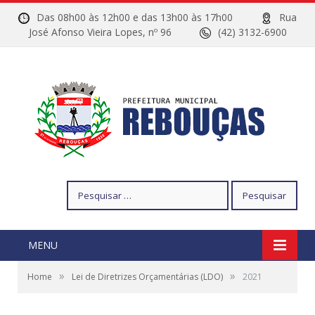
Das 08h00 às 12h00 e das 13h00 às 17h00
Rua
José Afonso Vieira Lopes, nº 96
(42) 3132-6900
Pesquisar
por:
MENU
»
»
Home
Lei de Diretrizes Orçamentárias (LDO)
2021