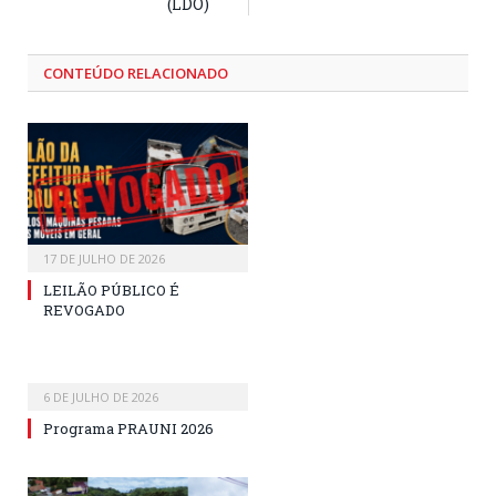
(LDO)
CONTEÚDO RELACIONADO
17 DE JULHO DE 2026
LEILÃO PÚBLICO É
REVOGADO
6 DE JULHO DE 2026
Programa PRAUNI 2026