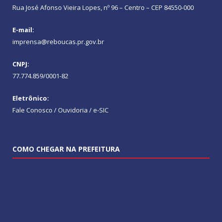
Rua José Afonso Vieira Lopes, nº 96 – Centro – CEP 84550-000
E-mail:
imprensa@reboucas.pr.gov.br
CNPJ:
77.774.859/0001-82
Eletrônico:
Fale Conosco / Ouvidoria / e-SIC
COMO CHEGAR NA PREFEITURA