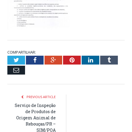
COMPARTILHAR:
Twitter
Facebook
Google+
Pinterest
LinkedIn
Tumblr
Email
PREVIOUS ARTICLE
Serviço de Inspeção
de Produtos de
Origem Animal de
Rebouças/PR –
SIM/POA