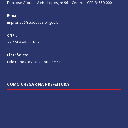
Rua José Afonso Vieira Lopes, nº 96 – Centro – CEP 84550-000
E-mail:
imprensa@reboucas.pr.gov.br
CNPJ:
77.774.859/0001-82
Eletrônico:
Fale Conosco / Ouvidoria / e-SIC
COMO CHEGAR NA PREFEITURA