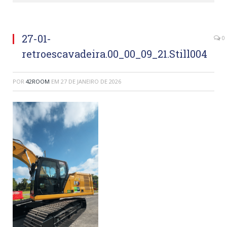
27-01-
0
retroescavadeira.00_00_09_21.Still004
POR
42ROOM
EM
27 DE JANEIRO DE 2026