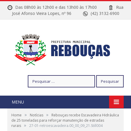
Das 08h00 às 12h00 e das 13h00 às 17h00
Rua
José Afonso Vieira Lopes, nº 96
(42) 3132-6900
Pesquisar
por:
MENU
»
»
Home
Notícias
Rebouças recebe Escavadeira Hidráulica
de 25 toneladas para reforçar manutenção de estradas
»
rurais
27-01-retroescavadeira.00_00_09_21.Still004