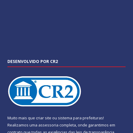
DESENVOLVIDO POR CR2
Muito mais que
criar site
ou
sistema para prefeituras
!
Realizamos uma
assessoria
completa, onde garantimos em
contrato que todas as exigências das
leis de transparência