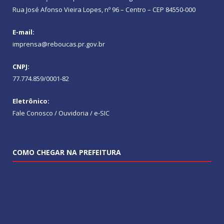
Rua José Afonso Vieira Lopes, nº 96 – Centro – CEP 84550-000
E-mail:
imprensa@reboucas.pr.gov.br
CNPJ:
77.774.859/0001-82
Eletrônico:
Fale Conosco / Ouvidoria / e-SIC
COMO CHEGAR NA PREFEITURA