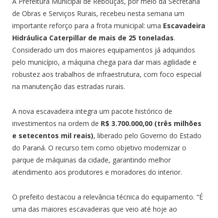
A Prefeitura Municipal de Rebouças, por meio da Secretaria
de Obras e Serviços Rurais, recebeu nesta semana um
importante reforço para a frota municipal: uma
Escavadeira
Hidráulica Caterpillar de mais de 25 toneladas
.
Considerado um dos maiores equipamentos já adquiridos
pelo município, a máquina chega para dar mais agilidade e
robustez aos trabalhos de infraestrutura, com foco especial
na manutenção das estradas rurais.
A nova escavadeira integra um pacote histórico de
investimentos na ordem de
R$ 3.700.000,00 (três milhões
e setecentos mil reais)
, liberado pelo Governo do Estado
do Paraná. O recurso tem como objetivo modernizar o
parque de máquinas da cidade, garantindo melhor
atendimento aos produtores e moradores do interior.
O prefeito destacou a relevância técnica do equipamento. “É
uma das maiores escavadeiras que veio até hoje ao