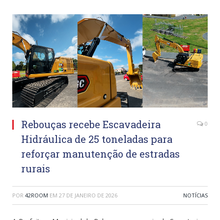
Rebouças recebe Escavadeira
0
Hidráulica de 25 toneladas para
reforçar manutenção de estradas
rurais
POR
42ROOM
EM
27 DE JANEIRO DE 2026
NOTÍCIAS