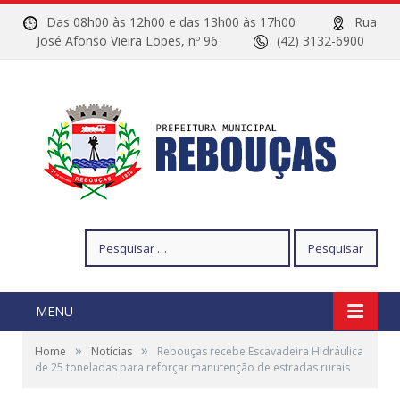
Das 08h00 às 12h00 e das 13h00 às 17h00
Rua
José Afonso Vieira Lopes, nº 96
(42) 3132-6900
Pesquisar
por:
MENU
»
»
Home
Notícias
Rebouças recebe Escavadeira Hidráulica
de 25 toneladas para reforçar manutenção de estradas rurais