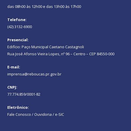
das 08h00 às 12h00 e das 13h00 às 17h00
Telefone:
(42) 3132-6900
Presencial:
Edifício: Paço Municipal Caetano Castagnoli
Rua José Afonso Vieira Lopes, nº 96 – Centro – CEP 84550-000
E-mail:
imprensa@reboucas.pr.gov.br
CNPJ:
77.774.859/0001-82
Eletrônico:
Fale Conosco / Ouvidoria / e-SIC