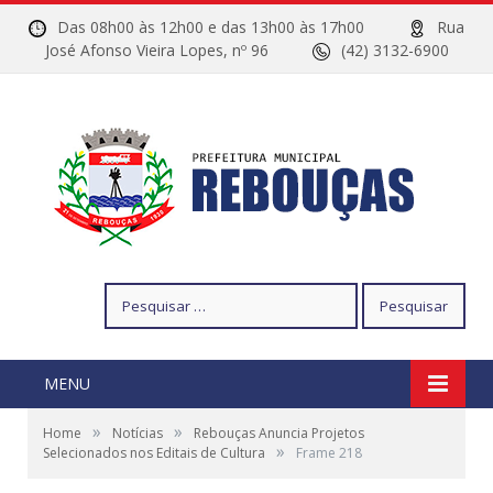
Das 08h00 às 12h00 e das 13h00 às 17h00
Rua
José Afonso Vieira Lopes, nº 96
(42) 3132-6900
Pesquisar
por:
MENU
»
»
Home
Notícias
Rebouças Anuncia Projetos
»
Selecionados nos Editais de Cultura
Frame 218