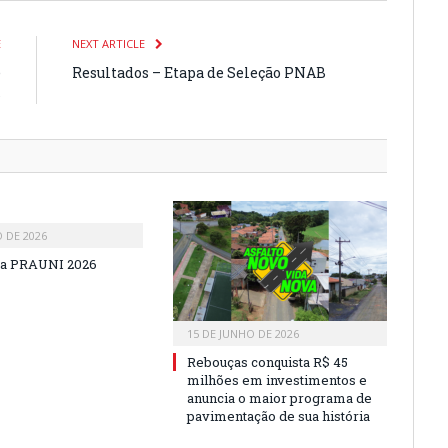
E
NEXT ARTICLE
e
Resultados – Etapa de Seleção PNAB
s
O DE 2026
a PRAUNI 2026
15 DE JUNHO DE 2026
Rebouças conquista R$ 45
milhões em investimentos e
anuncia o maior programa de
pavimentação de sua história