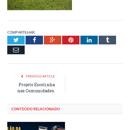
COMPARTILHAR:
Twitter
Facebook
Google+
Pinterest
LinkedIn
Tumblr
Email
PREVIOUS ARTICLE
Projeto Escolinha
nas Comunidades.
CONTEÚDO RELACIONADO