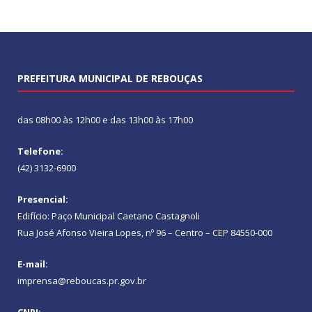
PREFEITURA MUNICIPAL DE REBOUÇAS
das 08h00 às 12h00 e das 13h00 às 17h00
Telefone:
(42) 3132-6900
Presencial:
Edifício: Paço Municipal Caetano Castagnoli
Rua José Afonso Vieira Lopes, nº 96 – Centro – CEP 84550-000
E-mail:
imprensa@reboucas.pr.gov.br
CNPJ: