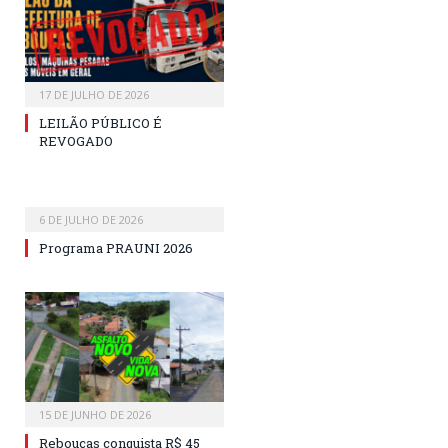
17 DE JULHO DE 2026
LEILÃO PÚBLICO É
REVOGADO
6 DE JULHO DE 2026
Programa PRAUNI 2026
15 DE JUNHO DE 2026
Rebouças conquista R$ 45