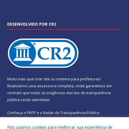
DESENVOLVIDO POR CR2
Muito mais que
criar site
ou
sistema para prefeituras
!
Realizamos uma
assessoria
completa, onde garantimos em
contrato que todas as exigências das
leis de transparência
pública
serão atendidas.
Conheça o
PNTP
e o
Radar da Transparência Pública
Nós usamos cookies para melhorar sua experiência de