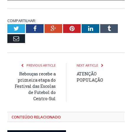
COMPARTILHAR:
Twitter
Facebook
Google+
Pinterest
LinkedIn
Tumblr
Email
PREVIOUS ARTICLE
NEXT ARTICLE
Rebouças recebe a
ATENÇÃO
primeira etapa do
POPULAÇÃO
Festival das Escolas
de Futebol do
Centro-Sul
CONTEÚDO RELACIONADO