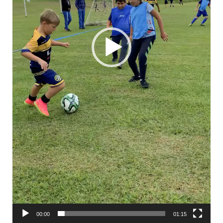
00:00
01:15