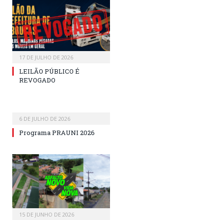
17 DE JULHO DE 2026
LEILÃO PÚBLICO É
REVOGADO
6 DE JULHO DE 2026
Programa PRAUNI 2026
15 DE JUNHO DE 2026