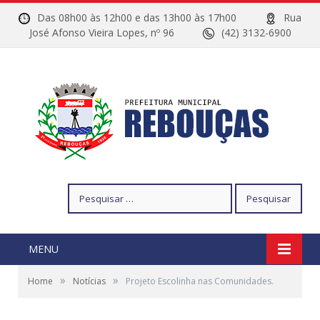
Das 08h00 às 12h00 e das 13h00 às 17h00
Rua
José Afonso Vieira Lopes, nº 96
(42) 3132-6900
Pesquisar
por:
MENU
»
»
Home
Notícias
Projeto Escolinha nas Comunidades.