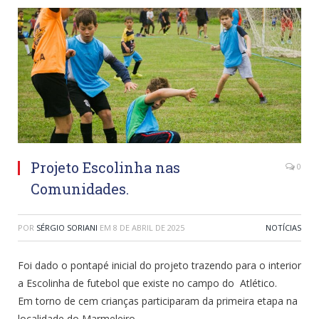
Projeto Escolinha nas
0
Comunidades.
POR
SÉRGIO SORIANI
EM
8 DE ABRIL DE 2025
NOTÍCIAS
Foi dado o pontapé inicial do projeto trazendo para o interior
a Escolinha de futebol que existe no campo do Atlético.
Em torno de cem crianças participaram da primeira etapa na
localidade do Marmeleiro.