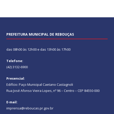
PREFEITURA MUNICIPAL DE REBOUÇAS
das 08h00 às 12h00 e das 13h00 às 17h00
Telefone:
(42) 3132-6900
Presencial:
Edifício: Paço Municipal Caetano Castagnoli
Rua José Afonso Vieira Lopes, nº 96 – Centro – CEP 84550-000
E-mail:
imprensa@reboucas.pr.gov.br