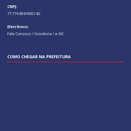
CNPJ:
77.774.859/0001-82
Eletrônico:
Fale Conosco / Ouvidoria / e-SIC
COMO CHEGAR NA PREFEITURA