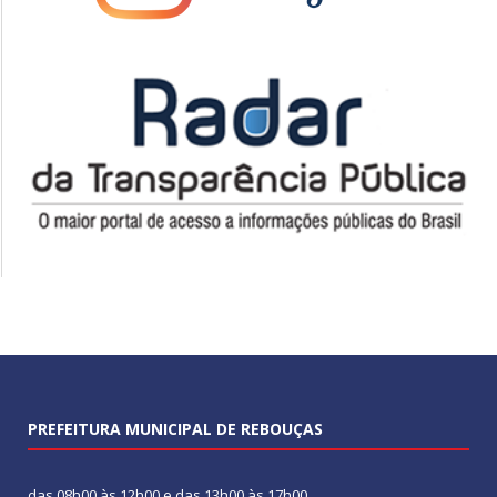
PREFEITURA MUNICIPAL DE REBOUÇAS
das 08h00 às 12h00 e das 13h00 às 17h00