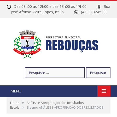
Das 08h00 às 12h00 e das 13h00 às 17h00
Rua
José Afonso Vieira Lopes, nº 96
(42) 3132-6900
Pesquisar
por:
MENU
»
Home
Análise e Apropriação dos Resultados
»
Escola
Erasmo ANÁLISE E APROPRIAÇÃO DOS RESULTADOS