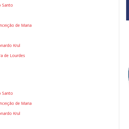
o Santo
nceição de Maria
nardo Krul
ra de Lourdes
o Santo
nceição de Maria
nardo Krul