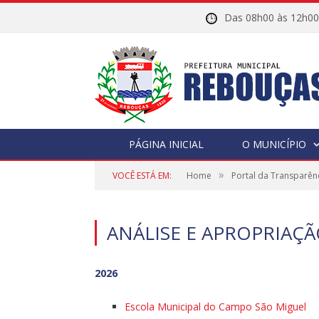
Das 08h00 às 12h
PÁGINA INICIAL
O MUNICÍPIO
»
VOCÊ ESTÁ EM:
Home
Portal da Transparên
ANÁLISE E APROPRIAÇ
2026
Escola Municipal do Campo São Miguel