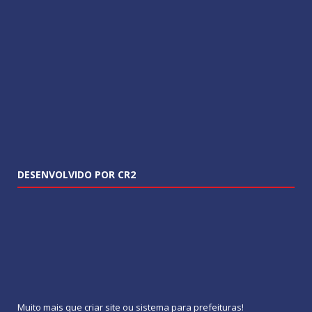
DESENVOLVIDO POR CR2
Muito mais que
criar site
ou
sistema para prefeituras
!