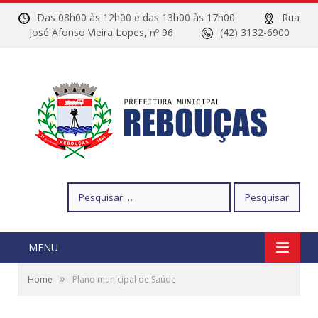
Das 08h00 às 12h00 e das 13h00 às 17h00
Rua
José Afonso Vieira Lopes, nº 96
(42) 3132-6900
Pesquisar
por:
MENU
»
Home
Plano municipal de Saúde