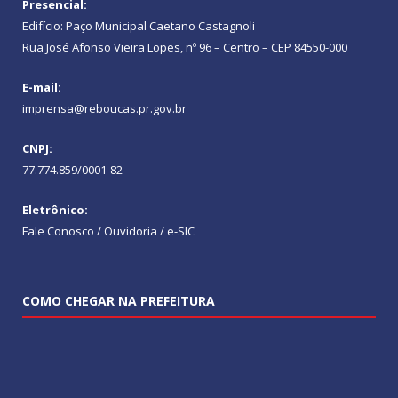
Presencial:
Edifício: Paço Municipal Caetano Castagnoli
Rua José Afonso Vieira Lopes, nº 96 – Centro – CEP 84550-000
E-mail:
imprensa@reboucas.pr.gov.br
CNPJ:
77.774.859/0001-82
Eletrônico:
Fale Conosco / Ouvidoria / e-SIC
COMO CHEGAR NA PREFEITURA