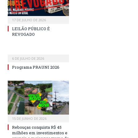
17 DE JULHO DE 2026
LEILÃO PÚBLICO É
REVOGADO
6 DE JULHO DE 2026
Programa PRAUNI 2026
15 DE JUNHO DE 2026
Rebouças conquista R$ 45
milhões em investimentos e