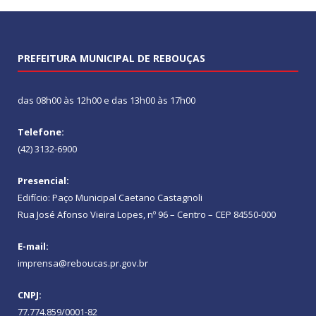
PREFEITURA MUNICIPAL DE REBOUÇAS
das 08h00 às 12h00 e das 13h00 às 17h00
Telefone:
(42) 3132-6900
Presencial:
Edifício: Paço Municipal Caetano Castagnoli
Rua José Afonso Vieira Lopes, nº 96 – Centro – CEP 84550-000
E-mail:
imprensa@reboucas.pr.gov.br
CNPJ:
77.774.859/0001-82