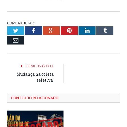
COMPARTILHAR:
Twitter
Facebook
Google+
Pinterest
LinkedIn
Tumblr
Email
PREVIOUS ARTICLE
Mudança na coleta
seletiva!
CONTEÚDO RELACIONADO