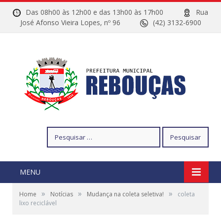
Das 08h00 às 12h00 e das 13h00 às 17h00
Rua
José Afonso Vieira Lopes, nº 96
(42) 3132-6900
Pesquisar
por:
MENU
»
»
»
Home
Notícias
Mudança na coleta seletiva!
coleta
lixo reciclável