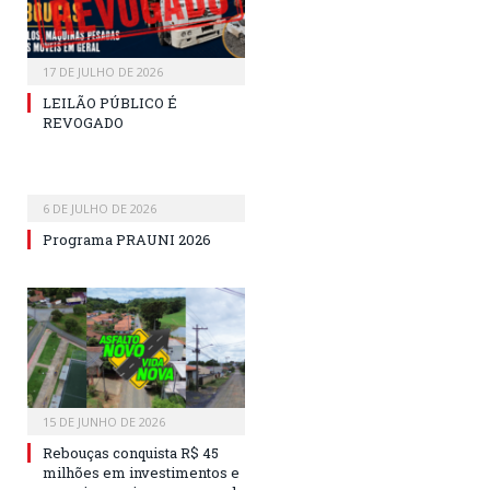
17 DE JULHO DE 2026
LEILÃO PÚBLICO É
REVOGADO
6 DE JULHO DE 2026
Programa PRAUNI 2026
15 DE JUNHO DE 2026
Rebouças conquista R$ 45
milhões em investimentos e