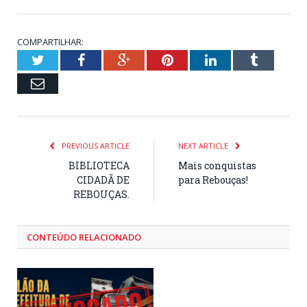
COMPARTILHAR:
Twitter
Facebook
Google+
Pinterest
LinkedIn
Tumblr
Email
PREVIOUS ARTICLE
NEXT ARTICLE
BIBLIOTECA
Mais conquistas
CIDADÃ DE
para Rebouças!
REBOUÇAS.
CONTEÚDO RELACIONADO