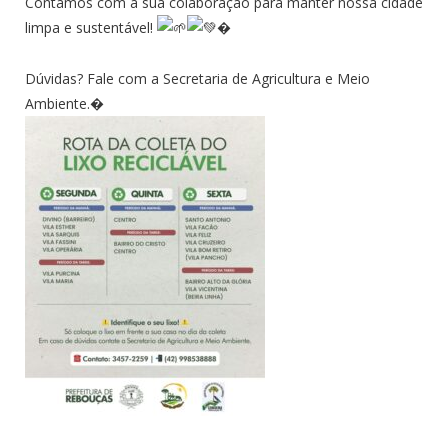
Contamos com a sua colaboração para manter nossa cidade
limpa e sustentável!
�
Dúvidas? Fale com a Secretaria de Agricultura e Meio
Ambiente.�