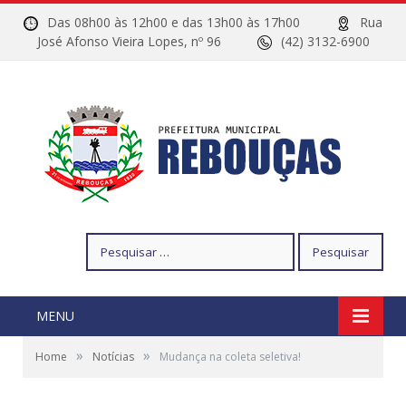
Das 08h00 às 12h00 e das 13h00 às 17h00
Rua
José Afonso Vieira Lopes, nº 96
(42) 3132-6900
Pesquisar
por:
MENU
»
»
Home
Notícias
Mudança na coleta seletiva!