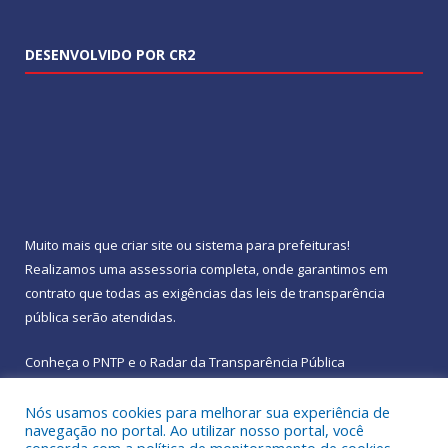
DESENVOLVIDO POR CR2
Muito mais que
criar site
ou
sistema para prefeituras
!
Realizamos uma
assessoria
completa, onde garantimos em
contrato que todas as exigências das
leis de transparência
pública
serão atendidas.
Conheça o
PNTP
e o
Radar da Transparência Pública
Nós usamos cookies para melhorar sua experiência de
navegação no portal. Ao utilizar nosso portal, você