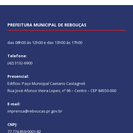
PREFEITURA MUNICIPAL DE REBOUÇAS
das 08h00 às 12h00 e das 13h00 às 17h00
Telefone:
(42) 3132-6900
Presencial:
Edifício: Paço Municipal Caetano Castagnoli
Rua José Afonso Vieira Lopes, nº 96 – Centro – CEP 84550-000
E-mail:
imprensa@reboucas.pr.gov.br
CNPJ:
77.774.859/0001-82