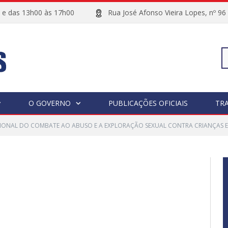
00 e das 13h00 às 17h00
Rua José Afonso Vieira Lopes, 
Pe
O GOVERNO
PUBLICAÇÕES OFICIAIS
TR
IONAL DO COMBATE AO ABUSO E A EXPLORAÇÃO SEXUAL CONTRA CRIANÇAS E
po