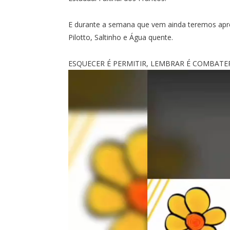
E durante a semana que vem ainda teremos apr
Pilotto, Saltinho e Água quente.
ESQUECER É PERMITIR, LEMBRAR É COMBATER
Tocador
de
vídeo