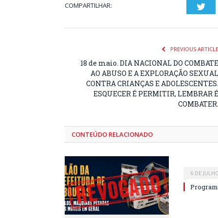
COMPARTILHAR:
Twi
PREVIOUS ARTICL
18 de maio. DIA NACIONAL DO COMBAT
AO ABUSO E A EXPLORAÇÃO SEXUA
CONTRA CRIANÇAS E ADOLESCENTES
ESQUECER É PERMITIR, LEMBRAR 
COMBATER
CONTEÚDO RELACIONADO
6 DE JULH
Program