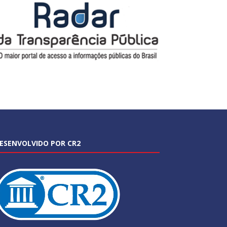
ESENVOLVIDO POR CR2