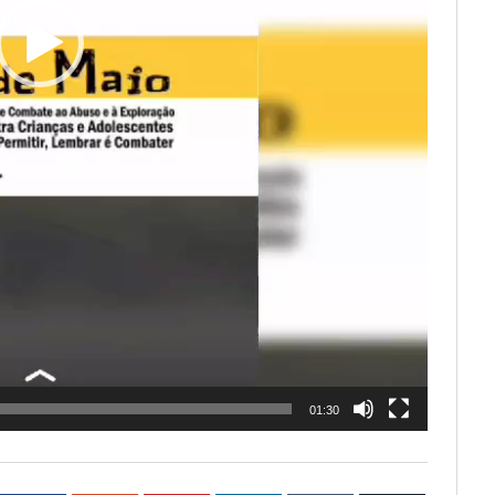
01:30