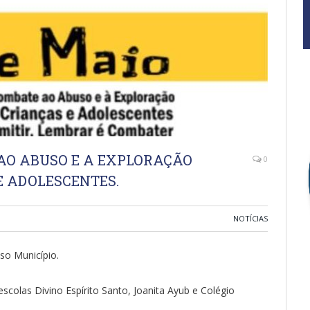
AO ABUSO E A EXPLORAÇÃO
0
 ADOLESCENTES.
NOTÍCIAS
so Município.
olas Divino Espírito Santo, Joanita Ayub e Colégio