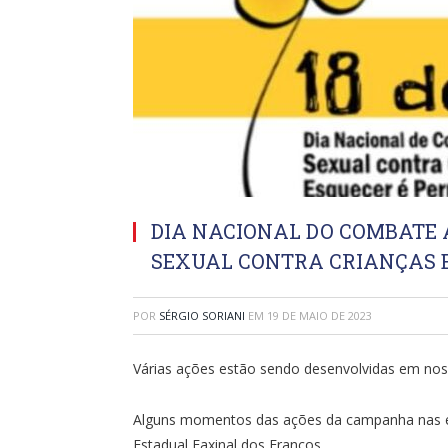
DIA NACIONAL DO COMBATE 
SEXUAL CONTRA CRIANÇAS E
POR
SÉRGIO SORIANI
EM
19 DE MAIO DE 2023
Várias ações estão sendo desenvolvidas em nos
Alguns momentos das ações da campanha nas esc
Estadual Faxinal dos Francos.