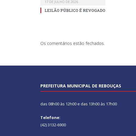
17 DE JULHO DE 2026
LEILÃO PÚBLICO É REVOGADO
Os comentários estão fechados.
PREFEITURA MUNICIPAL DE REBOUÇAS
das 08h00 às 12h00 e das 13h00 às 17h00
Telefone:
(42) 3132-6900