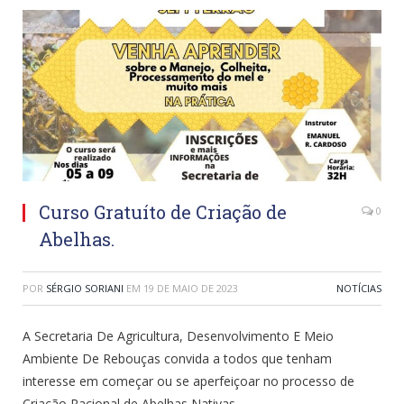
Curso Gratuíto de Criação de
0
Abelhas.
POR
SÉRGIO SORIANI
EM
19 DE MAIO DE 2023
NOTÍCIAS
A Secretaria De Agricultura, Desenvolvimento E Meio
Ambiente De Rebouças convida a todos que tenham
interesse em começar ou se aperfeiçoar no processo de
Criação Racional de Abelhas Nativas