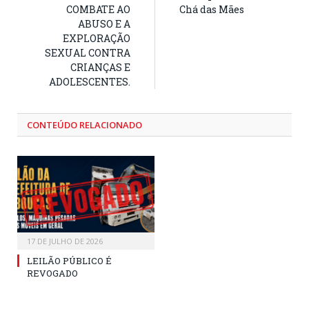
COMBATE AO
Chá das Mães
ABUSO E A
EXPLORAÇÃO
SEXUAL CONTRA
CRIANÇAS E
ADOLESCENTES.
CONTEÚDO RELACIONADO
17 DE JULHO DE 2026
LEILÃO PÚBLICO É
REVOGADO