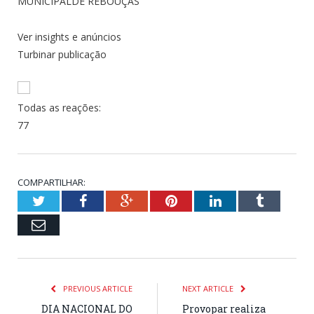
Ver insights e anúncios
Turbinar publicação
Todas as reações:
7
7
COMPARTILHAR:
Twitter
Facebook
Google+
Pinterest
LinkedIn
Tumblr
Email
PREVIOUS ARTICLE
NEXT ARTICLE
DIA NACIONAL DO
Provopar realiza