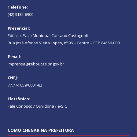
Telefone:
(42) 3132-6900
Presencial:
Edifício: Paço Municipal Caetano Castagnoli
Rua José Afonso Vieira Lopes, nº 96 – Centro – CEP 84550-000
E-mail:
imprensa@reboucas.pr.gov.br
CNPJ:
77.774.859/0001-82
Eletrônico:
Fale Conosco / Ouvidoria / e-SIC
COMO CHEGAR NA PREFEITURA