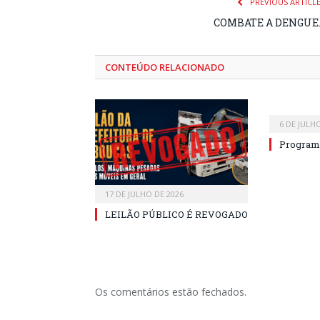
PREVIOUS ARTICL
COMBATE A DENGUE
CONTEÚDO RELACIONADO
6 DE JULH
Program
17 DE JULHO DE 2026
LEILÃO PÚBLICO É REVOGADO
Os comentários estão fechados.