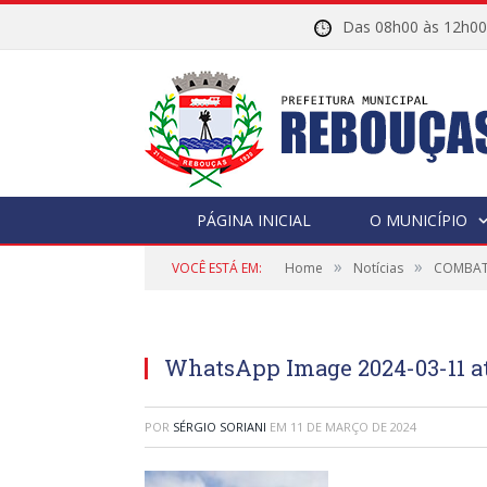
Das 08h00 às 12h
PÁGINA INICIAL
O MUNICÍPIO
»
»
VOCÊ ESTÁ EM:
Home
Notícias
COMBAT
WhatsApp Image 2024-03-11 at
POR
SÉRGIO SORIANI
EM
11 DE MARÇO DE 2024