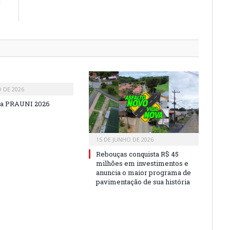
E
.
O DE 2026
a PRAUNI 2026
15 DE JUNHO DE 2026
Rebouças conquista R$ 45
milhões em investimentos e
anuncia o maior programa de
pavimentação de sua história