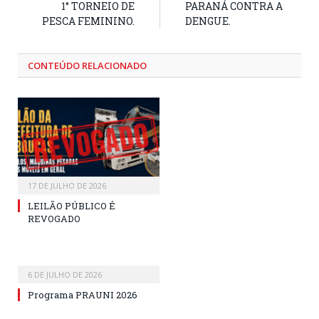
1° TORNEIO DE
PARANÁ CONTRA A
PESCA FEMININO.
DENGUE.
CONTEÚDO RELACIONADO
17 DE JULHO DE 2026
LEILÃO PÚBLICO É
REVOGADO
6 DE JULHO DE 2026
Programa PRAUNI 2026