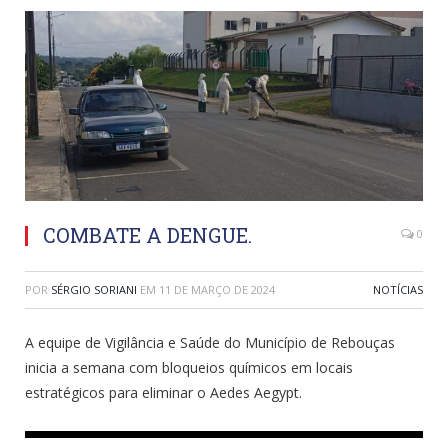
COMBATE A DENGUE.
0
POR
SÉRGIO SORIANI
EM
11 DE MARÇO DE 2024
NOTÍCIAS
A equipe de Vigilância e Saúde do Município de Rebouças
inicia a semana com bloqueios químicos em locais
estratégicos para eliminar o Aedes Aegypt.
Tocador