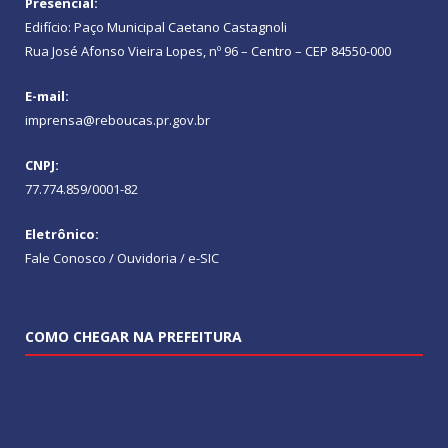
Presencial:
Edifício: Paço Municipal Caetano Castagnoli
Rua José Afonso Vieira Lopes, nº 96 – Centro – CEP 84550-000
E-mail:
imprensa@reboucas.pr.gov.br
CNPJ:
77.774.859/0001-82
Eletrônico:
Fale Conosco / Ouvidoria / e-SIC
COMO CHEGAR NA PREFEITURA