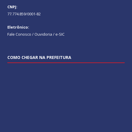
CNPJ:
77.774.859/0001-82
Eletrônico:
Fale Conosco / Ouvidoria / e-SIC
COMO CHEGAR NA PREFEITURA