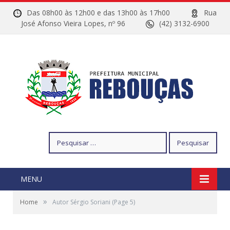
Das 08h00 às 12h00 e das 13h00 às 17h00
Rua
José Afonso Vieira Lopes, nº 96
(42) 3132-6900
Pesquisar
por:
MENU
»
Home
Autor Sérgio Soriani
(Page 5)