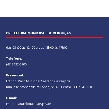
PREFEITURA MUNICIPAL DE REBOUÇAS
das 08h00 às 12h00 e das 13h00 às 17h00
Telefone:
(42) 3132-6900
Presencial:
Edifício: Paço Municipal Caetano Castagnoli
Rua José Afonso Vieira Lopes, nº 96 – Centro – CEP 84550-000
E-mail:
imprensa@reboucas.pr.gov.br