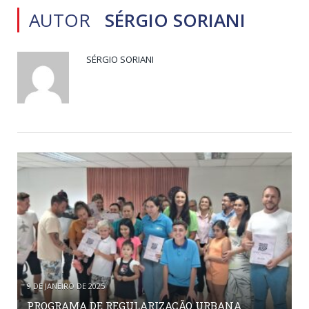
AUTOR
SÉRGIO SORIANI
SÉRGIO SORIANI
9 DE JANEIRO DE 2025
PROGRAMA DE REGULARIZAÇÃO URBANA