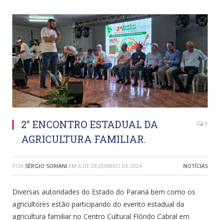
2° ENCONTRO ESTADUAL DA
0
AGRICULTURA FAMILIAR.
POR
SÉRGIO SORIANI
EM
6 DE DEZEMBRO DE 2024
NOTÍCIAS
Diversas autoridades do Estado do Paraná bem como os
agricultores estão participando do evento estadual da
agricultura familiar no Centro Cultural Flórido Cabral em