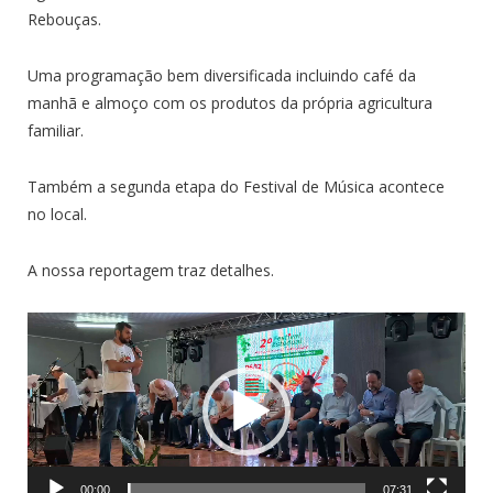
Rebouças.
Uma programação bem diversificada incluindo café da
manhã e almoço com os produtos da própria agricultura
familiar.
Também a segunda etapa do Festival de Música acontece
no local.
A nossa reportagem traz detalhes.
Tocador
de
vídeo
00:00
07:31