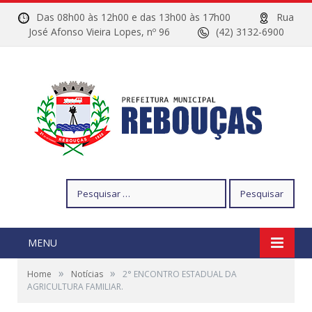
Das 08h00 às 12h00 e das 13h00 às 17h00
Rua
José Afonso Vieira Lopes, nº 96
(42) 3132-6900
Pesquisar
por:
MENU
»
»
Home
Notícias
2° ENCONTRO ESTADUAL DA
AGRICULTURA FAMILIAR.