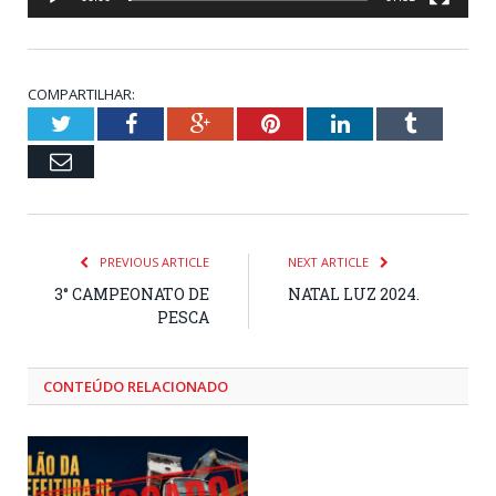
COMPARTILHAR:
Twitter
Facebook
Google+
Pinterest
LinkedIn
Tumblr
Email
PREVIOUS ARTICLE
NEXT ARTICLE
3° CAMPEONATO DE
NATAL LUZ 2024.
PESCA
CONTEÚDO RELACIONADO