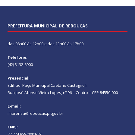
PREFEITURA MUNICIPAL DE REBOUÇAS
das 08h00 às 12h00 e das 13h00 às 17h00
Telefone:
(42) 3132-6900
Presencial:
Edifício: Paço Municipal Caetano Castagnoli
Rua José Afonso Vieira Lopes, nº 96 – Centro – CEP 84550-000
E-mail:
imprensa@reboucas.pr.gov.br
CNPJ:
77.774.859/0001-82