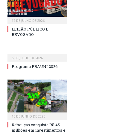
17 DE JULHO DE 2026
LEILÃO PÚBLICO É
REVOGADO
6 DE JULHO DE 2026
Programa PRAUNI 2026
15 DE JUNHO DE 2026
Rebouças conquista R$ 45
milhões em investimentos e