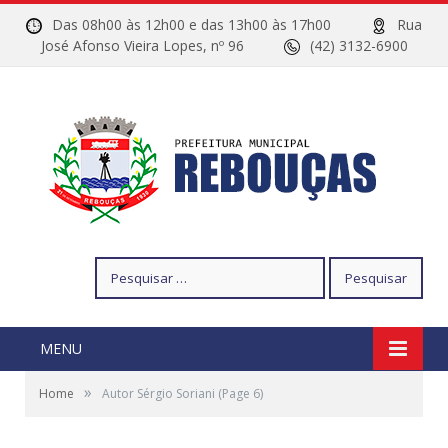
Das 08h00 às 12h00 e das 13h00 às 17h00
Rua
José Afonso Vieira Lopes, nº 96
(42) 3132-6900
Pesquisar
por:
MENU
»
Home
Autor Sérgio Soriani
(Page 6)