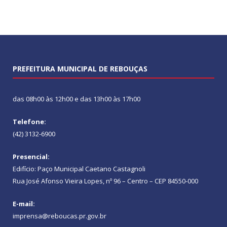
PREFEITURA MUNICIPAL DE REBOUÇAS
das 08h00 às 12h00 e das 13h00 às 17h00
Telefone:
(42) 3132-6900
Presencial:
Edifício: Paço Municipal Caetano Castagnoli
Rua José Afonso Vieira Lopes, nº 96 – Centro – CEP 84550-000
E-mail:
imprensa@reboucas.pr.gov.br