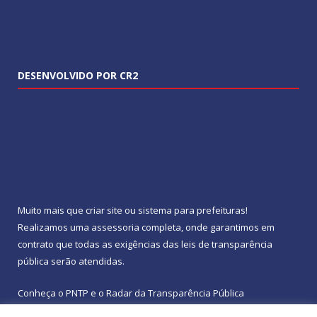
DESENVOLVIDO POR CR2
Muito mais que
criar site
ou
sistema para prefeituras
!
Realizamos uma
assessoria
completa, onde garantimos em
contrato que todas as exigências das
leis de transparência
pública
serão atendidas.
Conheça o
PNTP
e o
Radar da Transparência Pública