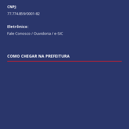
CNPJ:
77.774.859/0001-82
Eletrônico:
Fale Conosco / Ouvidoria / e-SIC
COMO CHEGAR NA PREFEITURA