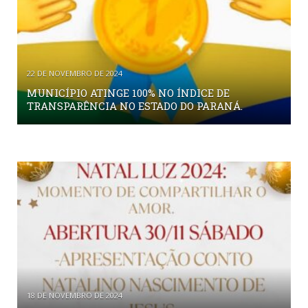
22 DE NOVEMBRO DE 2024
MUNICÍPIO ATINGE 100% NO ÍNDICE DE
TRANSPARÊNCIA NO ESTADO DO PARANÁ.
18 DE NOVEMBRO DE 2024