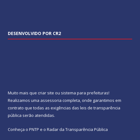
DESENVOLVIDO POR CR2
Muito mais que
criar site
ou
sistema para prefeituras
!
Realizamos uma
assessoria
completa, onde garantimos em
contrato que todas as exigências das
leis de transparência
pública
serão atendidas.
Conheça o
PNTP
e o
Radar da Transparência Pública