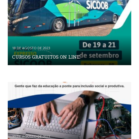
18 DE AGOSTO DE 2023
CURSOS GRATUITOS ON LINE.
10 DE AGOSTO DE 2023