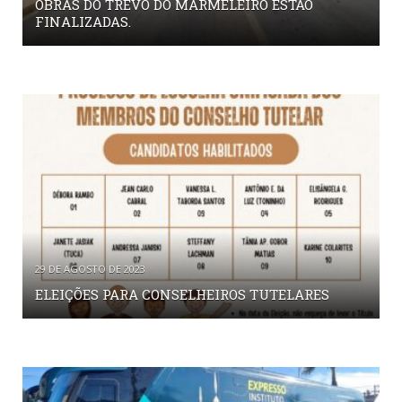
OBRAS DO TREVO DO MARMELEIRO ESTÃO
FINALIZADAS.
29 DE AGOSTO DE 2023
ELEIÇÕES PARA CONSELHEIROS TUTELARES