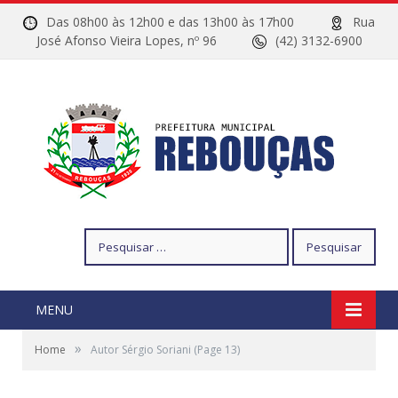
Das 08h00 às 12h00 e das 13h00 às 17h00
Rua
José Afonso Vieira Lopes, nº 96
(42) 3132-6900
Pesquisar
por:
MENU
»
Home
Autor Sérgio Soriani
(Page 13)