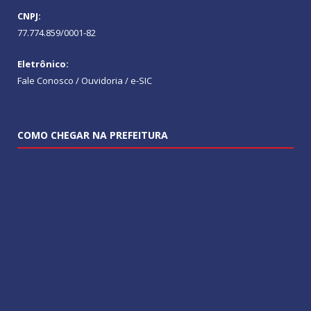
CNPJ:
77.774.859/0001-82
Eletrônico:
Fale Conosco / Ouvidoria / e-SIC
COMO CHEGAR NA PREFEITURA