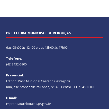
PREFEITURA MUNICIPAL DE REBOUÇAS
das 08h00 às 12h00 e das 13h00 às 17h00
Telefone:
(42) 3132-6900
Presencial:
Edifício: Paço Municipal Caetano Castagnoli
Rua José Afonso Vieira Lopes, nº 96 – Centro – CEP 84550-000
E-mail:
imprensa@reboucas.pr.gov.br