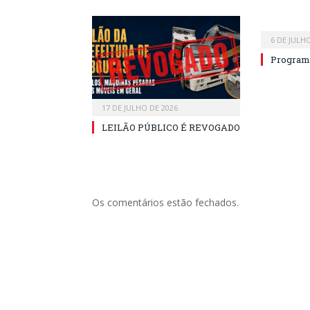
6 DE JULH
Program
17 DE JULHO DE 2026
LEILÃO PÚBLICO É REVOGADO
Os comentários estão fechados.