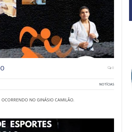
NO
0
NOTÍCIAS
O OCORRENDO NO GINÁSIO CAMILÃO.