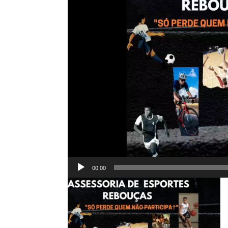
vídeo
00:00