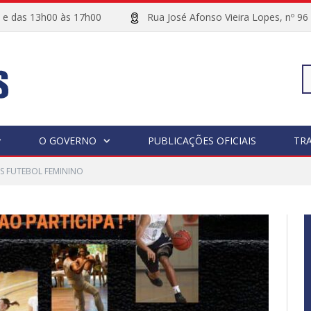
00 e das 13h00 às 17h00
Rua José Afonso Vieira Lopes, 
Pe
O GOVERNO
PUBLICAÇÕES OFICIAIS
TR
AS FUTEBOL FEMININO
po