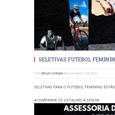
SELETIVAS FUTEBOL FEMINI
POR
SÉRGIO SORIANI
EM
6 DE MARÇO DE 2024
SELETIVAS PARA O FUTEBOL FEMININO ESTÃ
ACOMPANHE OS DETALHES A SEGUIR.
Tocador
de