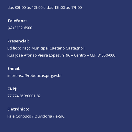
das 08h00 às 12h00 e das 13h00 às 17h00
Telefone:
(42) 3132-6900
Presencial:
Edifício: Paço Municipal Caetano Castagnoli
Rua José Afonso Vieira Lopes, nº 96 – Centro – CEP 84550-000
E-mail:
imprensa@reboucas.pr.gov.br
CNPJ:
77.774.859/0001-82
Eletrônico:
Fale Conosco / Ouvidoria / e-SIC