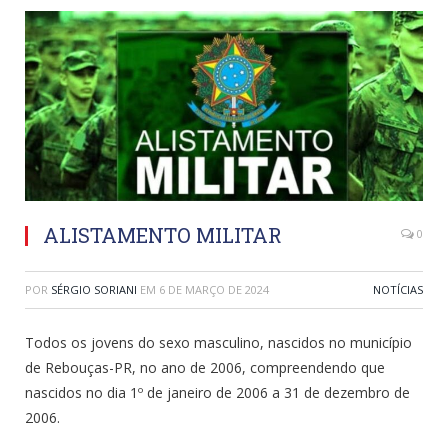
ALISTAMENTO MILITAR
0
POR
SÉRGIO SORIANI
EM
6 DE MARÇO DE 2024
NOTÍCIAS
Todos os jovens do sexo masculino, nascidos no município
de Rebouças-PR, no ano de 2006, compreendendo que
nascidos no dia 1º de janeiro de 2006 a 31 de dezembro de
2006.