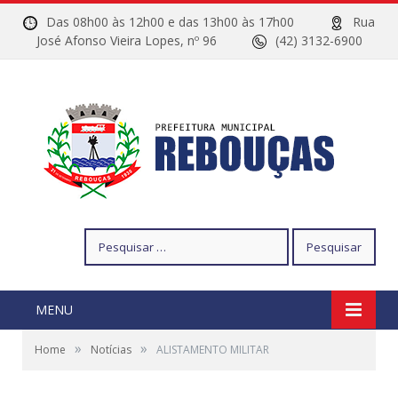
Das 08h00 às 12h00 e das 13h00 às 17h00
Rua
José Afonso Vieira Lopes, nº 96
(42) 3132-6900
Pesquisar
por:
MENU
»
»
Home
Notícias
ALISTAMENTO MILITAR