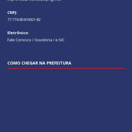
CNPJ:
77.774.859/0001-82
Eletrônico:
Fale Conosco / Ouvidoria / e-SIC
COMO CHEGAR NA PREFEITURA