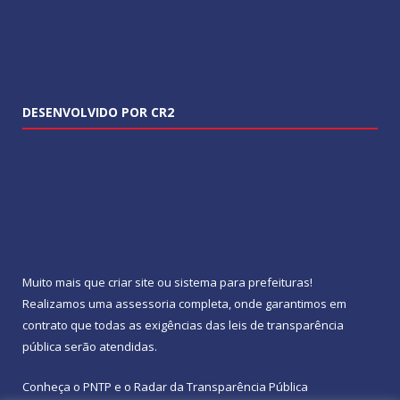
DESENVOLVIDO POR CR2
Muito mais que
criar site
ou
sistema para prefeituras
!
Realizamos uma
assessoria
completa, onde garantimos em
contrato que todas as exigências das
leis de transparência
pública
serão atendidas.
Conheça o
PNTP
e o
Radar da Transparência Pública