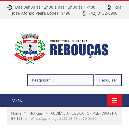
Das 08h00 às 12h00 e das 13h00 às 17h00
Rua
José Afonso Vieira Lopes, nº 96
(42) 3132-6900
Pesquisar
por:
MENU
»
»
Home
Notícias
AUDIÊNCIA PÚBLICA POR MELHORIAS NA
»
BR 153
WhatsApp Image 2025-03-13 at 10.06.30