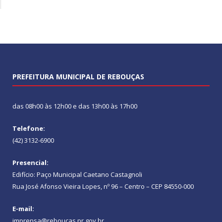
PREFEITURA MUNICIPAL DE REBOUÇAS
das 08h00 às 12h00 e das 13h00 às 17h00
Telefone:
(42) 3132-6900
Presencial:
Edifício: Paço Municipal Caetano Castagnoli
Rua José Afonso Vieira Lopes, nº 96 – Centro – CEP 84550-000
E-mail:
imprensa@reboucas.pr.gov.br