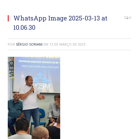
WhatsApp Image 2025-03-13 at
0
10.06.30
POR
SÉRGIO SORIANI
EM
13 DE MARÇO DE 2025