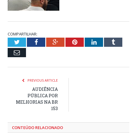
COMPARTILHAR:
Twitter
Facebook
Google+
Pinterest
LinkedIn
Tumblr
Email
PREVIOUS ARTICLE
AUDIÊNCIA
PÚBLICA POR
MELHORIAS NA BR
153
CONTEÚDO RELACIONADO