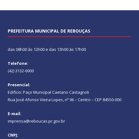
PREFEITURA MUNICIPAL DE REBOUÇAS
das 08h00 às 12h00 e das 13h00 às 17h00
Telefone:
(42) 3132-6900
Presencial:
Edifício: Paço Municipal Caetano Castagnoli
Rua José Afonso Vieira Lopes, nº 96 – Centro – CEP 84550-000
E-mail:
imprensa@reboucas.pr.gov.br
CNPJ: