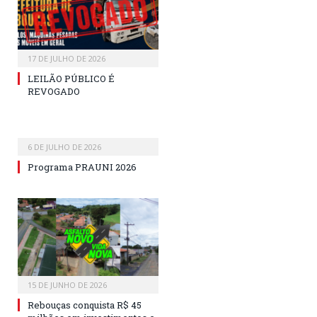
17 DE JULHO DE 2026
LEILÃO PÚBLICO É
REVOGADO
6 DE JULHO DE 2026
Programa PRAUNI 2026
15 DE JUNHO DE 2026
Rebouças conquista R$ 45