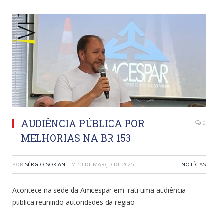
AUDIÊNCIA PÚBLICA POR
0
MELHORIAS NA BR 153
POR
SÉRGIO SORIANI
EM
13 DE MARÇO DE 2025
NOTÍCIAS
Acontece na sede da Amcespar em Irati uma audiência
pública reunindo autoridades da região