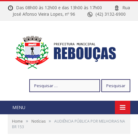
Das 08h00 às 12h00 e das 13h00 às 17h00
Rua
José Afonso Vieira Lopes, nº 96
(42) 3132-6900
Pesquisar
por:
MENU
»
»
Home
Notícias
AUDIÊNCIA PÚBLICA POR MELHORIAS NA
BR 153