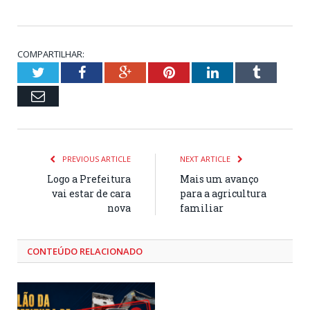
COMPARTILHAR:
Twitter
Facebook
Google+
Pinterest
LinkedIn
Tumblr
Email
PREVIOUS ARTICLE
NEXT ARTICLE
Logo a Prefeitura
Mais um avanço
vai estar de cara
para a agricultura
nova
familiar
CONTEÚDO RELACIONADO