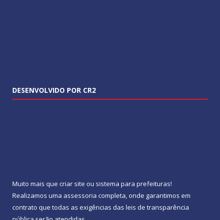
DESENVOLVIDO POR CR2
Muito mais que
criar site
ou
sistema para prefeituras
!
Realizamos uma
assessoria
completa, onde garantimos em
contrato que todas as exigências das
leis de transparência
pública
serão atendidas.