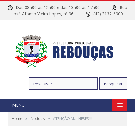
Das 08h00 às 12h00 e das 13h00 às 17h00
Rua
José Afonso Vieira Lopes, nº 96
(42) 3132-6900
Pesquisar
por:
MENU
»
»
Home
Notícias
ATENÇÃO MULHERES!!!!