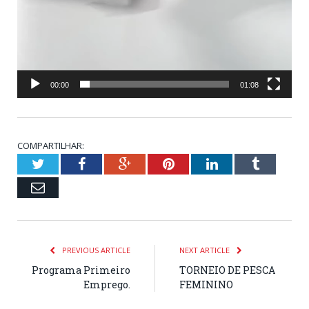
00:00
01:08
COMPARTILHAR:
Twitter
Facebook
Google+
Pinterest
LinkedIn
Tumblr
Email
PREVIOUS ARTICLE
NEXT ARTICLE
Programa Primeiro
TORNEIO DE PESCA
Emprego.
FEMININO