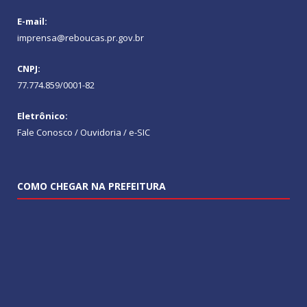
E-mail:
imprensa@reboucas.pr.gov.br
CNPJ:
77.774.859/0001-82
Eletrônico:
Fale Conosco / Ouvidoria / e-SIC
COMO CHEGAR NA PREFEITURA