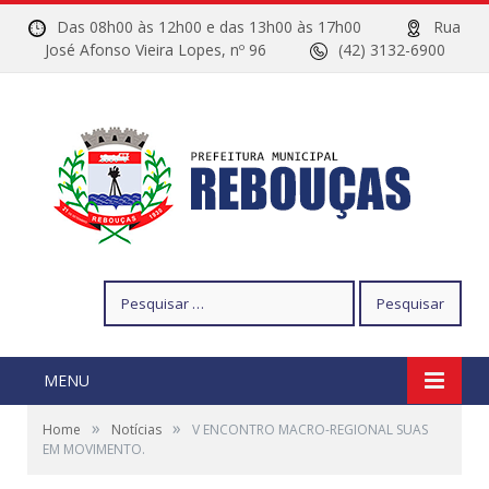
Das 08h00 às 12h00 e das 13h00 às 17h00
Rua
José Afonso Vieira Lopes, nº 96
(42) 3132-6900
Pesquisar
por:
MENU
»
»
Home
Notícias
V ENCONTRO MACRO-REGIONAL SUAS
EM MOVIMENTO.