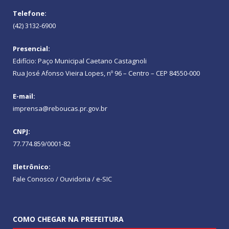
Telefone:
(42) 3132-6900
Presencial:
Edifício: Paço Municipal Caetano Castagnoli
Rua José Afonso Vieira Lopes, nº 96 – Centro – CEP 84550-000
E-mail:
imprensa@reboucas.pr.gov.br
CNPJ:
77.774.859/0001-82
Eletrônico:
Fale Conosco / Ouvidoria / e-SIC
COMO CHEGAR NA PREFEITURA