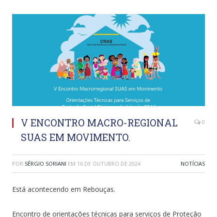
V ENCONTRO MACRO-REGIONAL
0
SUAS EM MOVIMENTO.
POR
SÉRGIO SORIANI
EM
16 DE OUTUBRO DE 2024
NOTÍCIAS
Está acontecendo em Rebouças.
Encontro de orientações técnicas para serviços de Proteção