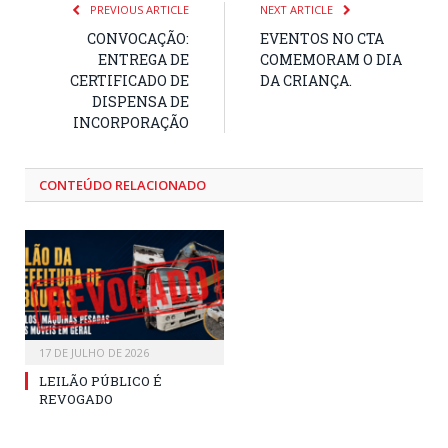
PREVIOUS ARTICLE
NEXT ARTICLE
CONVOCAÇÃO:
EVENTOS NO CTA
ENTREGA DE
COMEMORAM O DIA
CERTIFICADO DE
DA CRIANÇA.
DISPENSA DE
INCORPORAÇÃO
CONTEÚDO RELACIONADO
17 DE JULHO DE 2026
LEILÃO PÚBLICO É
REVOGADO