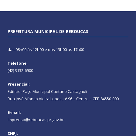
PREFEITURA MUNICIPAL DE REBOUÇAS
das 08h00 às 12h00 e das 13h00 às 17h00
Telefone:
(42) 3132-6900
Presencial:
Edifício: Paço Municipal Caetano Castagnoli
Rua José Afonso Vieira Lopes, nº 96 – Centro – CEP 84550-000
E-mail:
imprensa@reboucas.pr.gov.br
CNPJ: