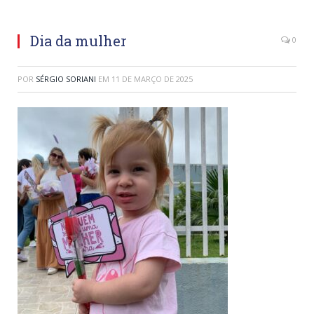
Dia da mulher
0
POR
SÉRGIO SORIANI
EM
11 DE MARÇO DE 2025