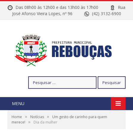
Das 08h00 às 12h00 e das 13h00 às 17h00
Rua
José Afonso Vieira Lopes, nº 96
(42) 3132-6900
Pesquisar
por:
MENU
»
»
Home
Notícias
Um gesto de carinho para quem
»
merece!
Dia da mulher