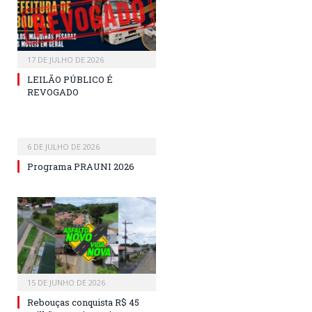
17 DE JULHO DE 2026
LEILÃO PÚBLICO É
REVOGADO
6 DE JULHO DE 2026
Programa PRAUNI 2026
15 DE JUNHO DE 2026
Rebouças conquista R$ 45