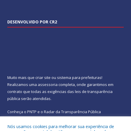
DESENVOLVIDO POR CR2
Muito mais que
criar site
ou
sistema para prefeituras
!
Realizamos uma
assessoria
completa, onde garantimos em
contrato que todas as exigências das
leis de transparência
pública
serão atendidas.
Conheça o
PNTP
e o
Radar da Transparência Pública
Nós usamos cookies para melhorar sua experiência de