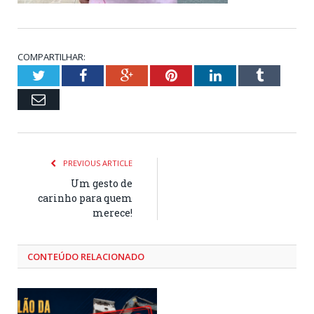
COMPARTILHAR:
Twitter
Facebook
Google+
Pinterest
LinkedIn
Tumblr
Email
PREVIOUS ARTICLE
Um gesto de
carinho para quem
merece!
CONTEÚDO RELACIONADO