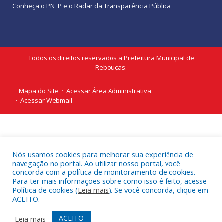
Conheça o
PNTP
e o
Radar da Transparência Pública
Todos os direitos reservados a Prefeitura Municipal de
Rebouças.
Mapa do Site
Acessar Área Administrativa
Acessar Webmail
Nós usamos cookies para melhorar sua experiência de
navegação no portal. Ao utilizar nosso portal, você
concorda com a política de monitoramento de cookies.
Para ter mais informações sobre como isso é feito, acesse
Política de cookies (
Leia mais
). Se você concorda, clique em
ACEITO.
ACEITO
Leia mais