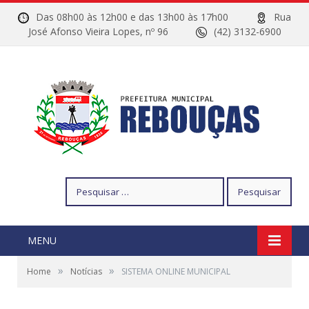
Das 08h00 às 12h00 e das 13h00 às 17h00
Rua
José Afonso Vieira Lopes, nº 96
(42) 3132-6900
Pesquisar
por:
MENU
»
»
Home
Notícias
SISTEMA ONLINE MUNICIPAL