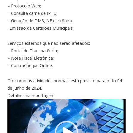
– Protocolo Web;
– Consulta carne de IPTU;
– Geração de DMS, NF eletrônica.
. Emissão de Certidões Municipais
Serviços externos que não serão afetados:
– Portal de Transparência;
– Nota Fiscal Eletrônica;
– ContraCheque Online.
O retorno às atividades normais está previsto para o dia 04
de Junho de 2024.
Detalhes na reportagem
Tocador
de
vídeo