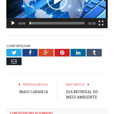
00:00
02:30
COMPARTILHAR:
Twitter
Facebook
Google+
Pinterest
LinkedIn
Tumblr
Email
PREVIOUS ARTICLE
NEXT ARTICLE
MAIO LARANJA
DIA MUNDIAL DO
MEIO AMBIENTE
CONTEÚDO RELACIONADO