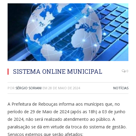
SISTEMA ONLINE MUNICIPAL
0
POR
SÉRGIO SORIANI
EM
28 DE MAIO DE 2024
NOTÍCIAS
A Prefeitura de Rebouças informa aos munícipes que, no
período de 29 de Maio de 2024 (após as 18h) a 03 de junho
de 2024, não será realizado atendimento ao público. A
paralisação se dá em virtude da troca do sistema de gestão.
Serviços externos que serão afetados: