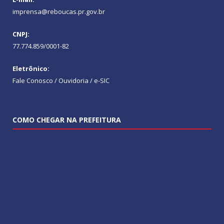
imprensa@reboucas.pr.gov.br
CNPJ:
77.774.859/0001-82
Eletrônico:
Fale Conosco / Ouvidoria / e-SIC
COMO CHEGAR NA PREFEITURA