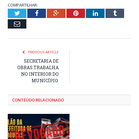
COMPARTILHAR:
Twitter
Facebook
Google+
Pinterest
LinkedIn
Tumblr
Email
PREVIOUS ARTICLE
SECRETARIA DE
OBRAS TRABALHA
NO INTERIOR DO
MUNICÍPIO.
CONTEÚDO RELACIONADO