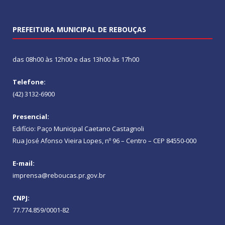
PREFEITURA MUNICIPAL DE REBOUÇAS
das 08h00 às 12h00 e das 13h00 às 17h00
Telefone:
(42) 3132-6900
Presencial:
Edifício: Paço Municipal Caetano Castagnoli
Rua José Afonso Vieira Lopes, nº 96 – Centro – CEP 84550-000
E-mail:
imprensa@reboucas.pr.gov.br
CNPJ:
77.774.859/0001-82