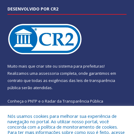
DESENVOLVIDO POR CR2
Muito mais que
criar site
ou
sistema para prefeituras
!
Realizamos uma
assessoria
completa, onde garantimos em
contrato que todas as exigências das
leis de transparência
pública
serão atendidas.
Conheça o
PNTP
e o
Radar da Transparência Pública
Nós usamos cookies para melhorar sua experiência de
navegação no portal. Ao utilizar nosso portal, você
concorda com a política de monitoramento de cookies.
Para ter mais informações sobre como isso é feito, acesse
Todos os direitos reservados a Prefeitura Municipal de