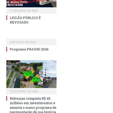
17 DE JULHO DE 2026
LEILÃO PÚBLICO É
REVOGADO
6 DE JULHO DE 2026
Programa PRAUNI 2026
15 DE JUNHO DE 2026
Rebouças conquista R$ 45
milhões em investimentos e
anuncia o maior programa de
pavimentação de sua história