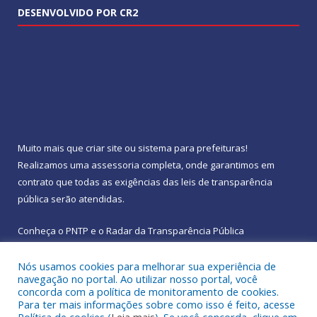
DESENVOLVIDO POR CR2
Muito mais que
criar site
ou
sistema para prefeituras
!
Realizamos uma
assessoria
completa, onde garantimos em
contrato que todas as exigências das
leis de transparência
pública
serão atendidas.
Conheça o
PNTP
e o
Radar da Transparência Pública
Nós usamos cookies para melhorar sua experiência de
navegação no portal. Ao utilizar nosso portal, você
concorda com a política de monitoramento de cookies.
Para ter mais informações sobre como isso é feito, acesse
Todos os direitos reservados a Prefeitura Municipal de