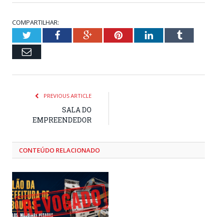
COMPARTILHAR:
Twitter
Facebook
Google+
Pinterest
LinkedIn
Tumblr
Email
PREVIOUS ARTICLE
SALA DO
EMPREENDEDOR
CONTEÚDO RELACIONADO