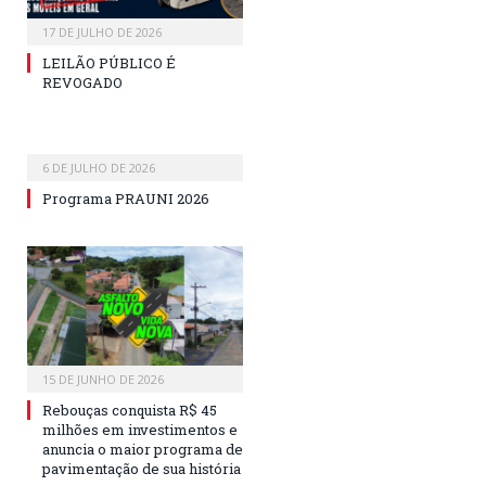
17 DE JULHO DE 2026
LEILÃO PÚBLICO É
REVOGADO
6 DE JULHO DE 2026
Programa PRAUNI 2026
15 DE JUNHO DE 2026
Rebouças conquista R$ 45
milhões em investimentos e
anuncia o maior programa de
pavimentação de sua história