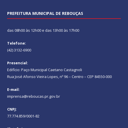
PREFEITURA MUNICIPAL DE REBOUÇAS
das 08h00 às 12h00 e das 13h00 às 17h00
Telefone:
(42) 3132-6900
Presencial:
Edifício: Paço Municipal Caetano Castagnoli
Rua José Afonso Vieira Lopes, nº 96 – Centro – CEP 84550-000
E-mail:
imprensa@reboucas.pr.gov.br
CNPJ:
77.774.859/0001-82