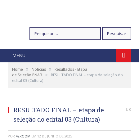
Pesquisar
por:
MENU
»
»
Home
Notícias
Resultados - Etapa
»
de Seleção PNAB
RESULTADO FINAL – etapa de seleção do
edital 03 (Cultura)
RESULTADO FINAL – etapa de
0
seleção do edital 03 (Cultura)
POR
42ROOM
EM
12 DE JUNHO DE 2025