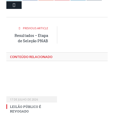
Email
PREVIOUS ARTICLE
Resultados – Etapa
de Seleção PNAB
CONTEÚDO RELACIONADO
17 DE JULHO DE 2026
LEILÃO PÚBLICO É
REVOGADO