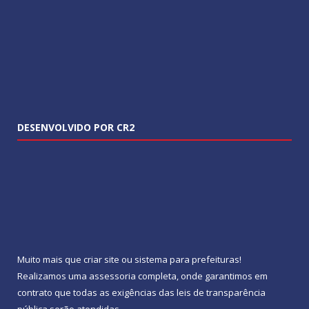
DESENVOLVIDO POR CR2
Muito mais que
criar site
ou
sistema para prefeituras
!
Realizamos uma
assessoria
completa, onde garantimos em
contrato que todas as exigências das
leis de transparência
pública
serão atendidas.