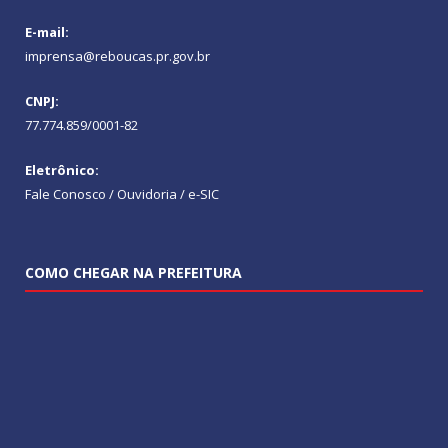
E-mail:
imprensa@reboucas.pr.gov.br
CNPJ:
77.774.859/0001-82
Eletrônico:
Fale Conosco / Ouvidoria / e-SIC
COMO CHEGAR NA PREFEITURA