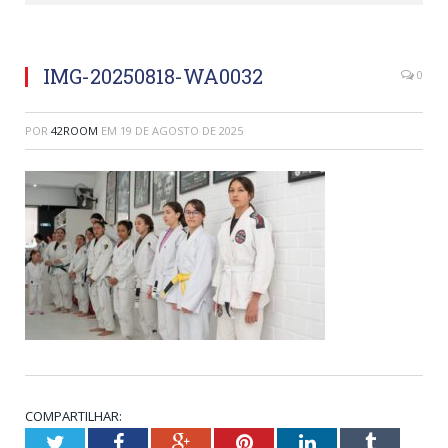
IMG-20250818-WA0032
0
POR
42ROOM
EM
19 DE AGOSTO DE 2025
COMPARTILHAR:
Twitter
Facebook
Google+
Pinterest
LinkedIn
Tumblr