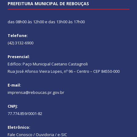
PREFEITURA MUNICIPAL DE REBOUÇAS
das 08h00 às 12h00 e das 13h00 às 17h00
Telefone:
(42) 3132-6900
Presencial:
Edifício: Paço Municipal Caetano Castagnoli
Rua José Afonso Vieira Lopes, nº 96 – Centro – CEP 84550-000
E-mail:
imprensa@reboucas.pr.gov.br
CNPJ:
77.774.859/0001-82
Eletrônico:
Fale Conosco / Ouvidoria / e-SIC