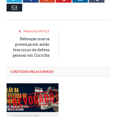
Email
PREVIOUS ARTICLE
Rebouças marca
presença em aulão
feminino de defesa
pessoal em Curitiba
CONTEÚDO RELACIONADO
17 DE JULHO DE 2026