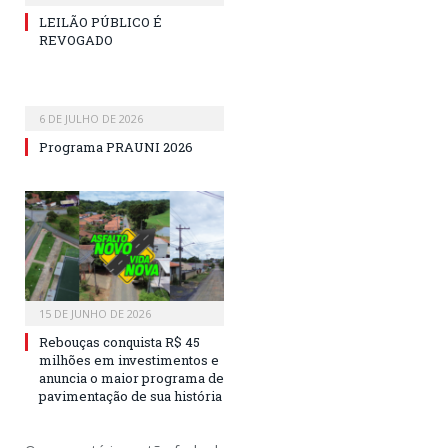
LEILÃO PÚBLICO É
REVOGADO
6 DE JULHO DE 2026
Programa PRAUNI 2026
15 DE JUNHO DE 2026
Rebouças conquista R$ 45
milhões em investimentos e
anuncia o maior programa de
pavimentação de sua história