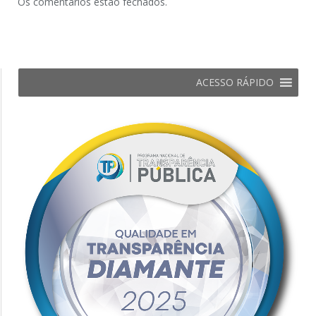
Os comentários estão fechados.
ACESSO RÁPIDO