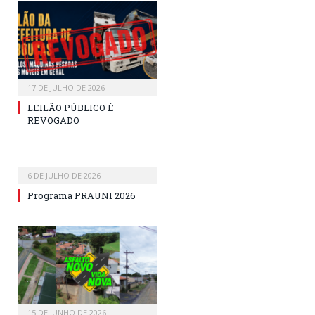
17 DE JULHO DE 2026
LEILÃO PÚBLICO É
REVOGADO
6 DE JULHO DE 2026
Programa PRAUNI 2026
15 DE JUNHO DE 2026