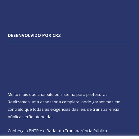
DESENVOLVIDO POR CR2
Muito mais que
criar site
ou
sistema para prefeituras
!
Realizamos uma
assessoria
completa, onde garantimos em
contrato que todas as exigências das
leis de transparência
pública
serão atendidas.
Conheça o
PNTP
e o
Radar da Transparência Pública