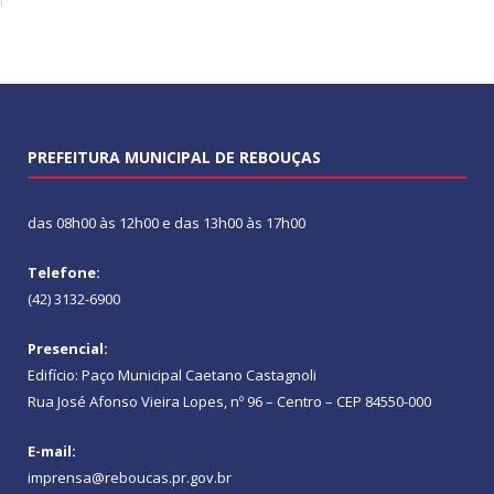
PREFEITURA MUNICIPAL DE REBOUÇAS
das 08h00 às 12h00 e das 13h00 às 17h00
Telefone:
(42) 3132-6900
Presencial:
Edifício: Paço Municipal Caetano Castagnoli
Rua José Afonso Vieira Lopes, nº 96 – Centro – CEP 84550-000
E-mail:
imprensa@reboucas.pr.gov.br