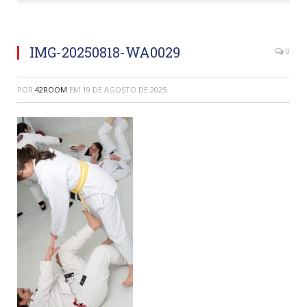
IMG-20250818-WA0029
0
POR
42ROOM
EM
19 DE AGOSTO DE 2025