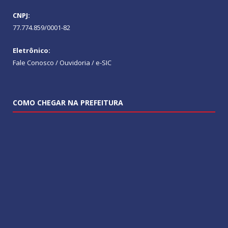
CNPJ:
77.774.859/0001-82
Eletrônico:
Fale Conosco / Ouvidoria / e-SIC
COMO CHEGAR NA PREFEITURA