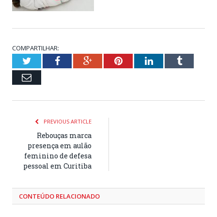
COMPARTILHAR:
Twitter
Facebook
Google+
Pinterest
LinkedIn
Tumblr
Email
PREVIOUS ARTICLE
Rebouças marca
presença em aulão
feminino de defesa
pessoal em Curitiba
CONTEÚDO RELACIONADO