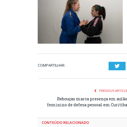
COMPARTILHAR:
Twi
PREVIOUS ARTICL
Rebouças marca presença em aulã
feminino de defesa pessoal em Curitib
CONTEÚDO RELACIONADO