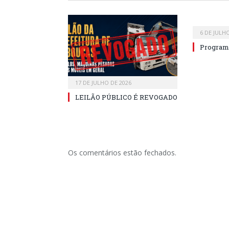
6 DE JULH
Program
17 DE JULHO DE 2026
LEILÃO PÚBLICO É REVOGADO
Os comentários estão fechados.