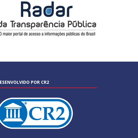
ESENVOLVIDO POR CR2