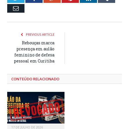
Email
PREVIOUS ARTICLE
Rebouças marca
presença em aulão
feminino de defesa
pessoal em Curitiba
CONTEÚDO RELACIONADO
17 DE JULHO DE 2026