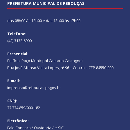
PREFEITURA MUNICIPAL DE REBOUÇAS
das 08h00 às 12h00 e das 13h00 às 17h00
Telefone:
(42) 3132-6900
Presencial:
Edifício: Paço Municipal Caetano Castagnoli
Rua José Afonso Vieira Lopes, nº 96 – Centro – CEP 84550-000
E-mail:
imprensa@reboucas.pr.gov.br
CNPJ:
77.774.859/0001-82
Eletrônico:
Fale Conosco / Ouvidoria / e-SIC