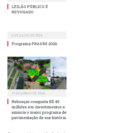
LEILÃO PÚBLICO É
REVOGADO
6 DE JULHO DE 2026
Programa PRAUNI 2026
15 DE JUNHO DE 2026
Rebouças conquista R$ 45
milhões em investimentos e
anuncia o maior programa de
pavimentação de sua história