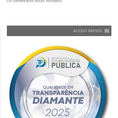
Os comentários estão fechados.
ACESSO RÁPIDO