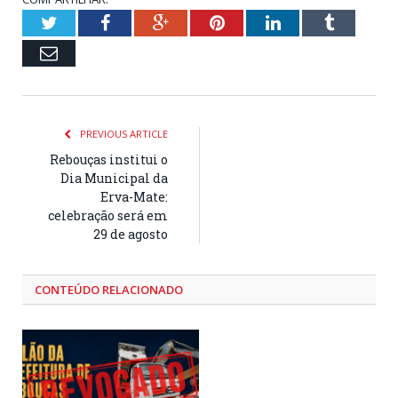
Twitter
Facebook
Google+
Pinterest
LinkedIn
Tumblr
Email
PREVIOUS ARTICLE
Rebouças institui o
Dia Municipal da
Erva-Mate:
celebração será em
29 de agosto
CONTEÚDO RELACIONADO