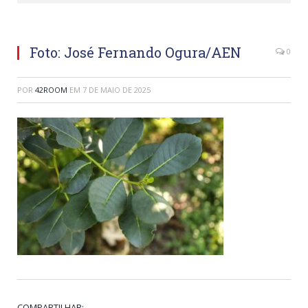
Ogura/AEN - 01/2019
Foto: José Fernando Ogura/AEN
0
POR
42ROOM
EM
7 DE MAIO DE 2025
COMPARTILHAR: