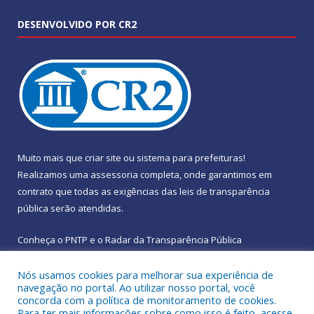
DESENVOLVIDO POR CR2
Muito mais que
criar site
ou
sistema para prefeituras
!
Realizamos uma
assessoria
completa, onde garantimos em
contrato que todas as exigências das
leis de transparência
pública
serão atendidas.
Conheça o
PNTP
e o
Radar da Transparência Pública
Nós usamos cookies para melhorar sua experiência de
navegação no portal. Ao utilizar nosso portal, você
concorda com a política de monitoramento de cookies.
Para ter mais informações sobre como isso é feito, acesse
Todos os direitos reservados a Prefeitura Municipal de