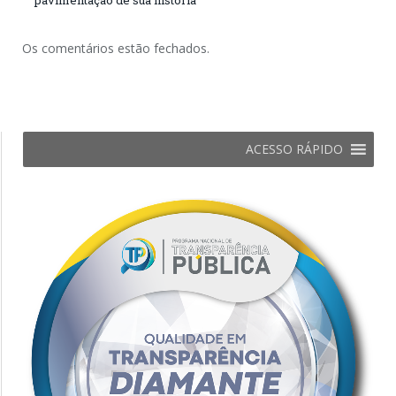
pavimentação de sua história
Os comentários estão fechados.
ACESSO RÁPIDO