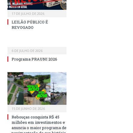
17 DE JULHO DE 2026
LEILÃO PÚBLICO É
REVOGADO
6 DE JULHO DE 2026
Programa PRAUNI 2026
15 DE JUNHO DE 2026
Rebouças conquista R$ 45
milhões em investimentos e
anuncia o maior programa de