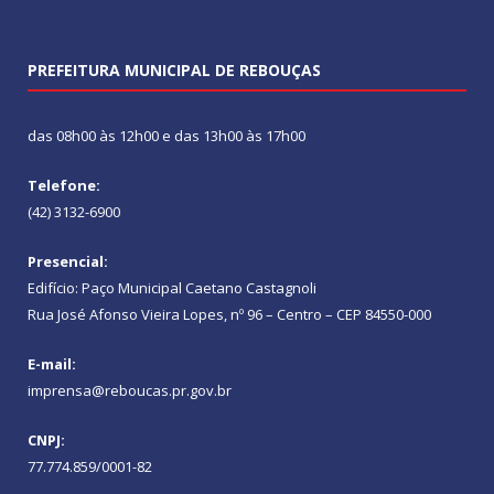
PREFEITURA MUNICIPAL DE REBOUÇAS
das 08h00 às 12h00 e das 13h00 às 17h00
Telefone:
(42) 3132-6900
Presencial:
Edifício: Paço Municipal Caetano Castagnoli
Rua José Afonso Vieira Lopes, nº 96 – Centro – CEP 84550-000
E-mail:
imprensa@reboucas.pr.gov.br
CNPJ:
77.774.859/0001-82