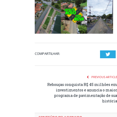
COMPARTILHAR:
Twi
PREVIOUS ARTICL
Rebouças conquista R$ 45 milhões e
investimentos e anuncia o maio
programa de pavimentação de su
históri