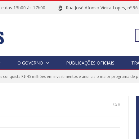
00 e das 13h00 às 17h00
Rua José Afonso Vieira Lopes, 
Pe
O GOVERNO
PUBLICAÇÕES OFICIAIS
TR
 conquista R$ 45 milhões em investimentos e anuncia o maior programa de p
po
0