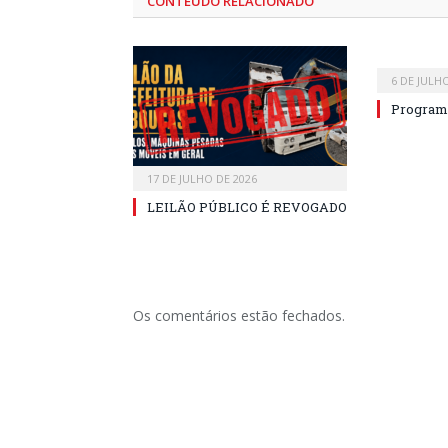
CONTEÚDO RELACIONADO
6 DE JULH
Program
17 DE JULHO DE 2026
LEILÃO PÚBLICO É REVOGADO
Os comentários estão fechados.