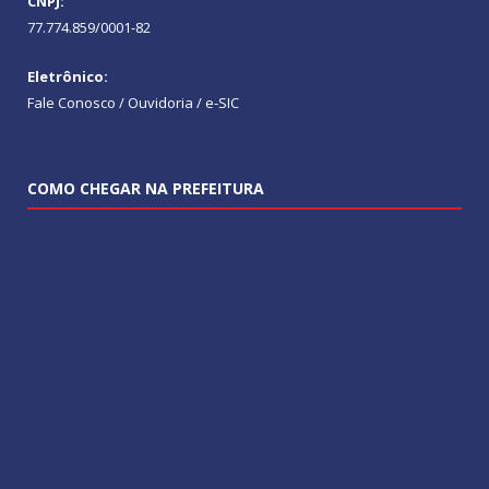
CNPJ:
77.774.859/0001-82
Eletrônico:
Fale Conosco / Ouvidoria / e-SIC
COMO CHEGAR NA PREFEITURA