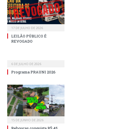
17 DE JULHO DE 2026
LEILÃO PÚBLICO É
REVOGADO
6 DE JULHO DE 2026
Programa PRAUNI 2026
15 DE JUNHO DE 2026
Rebouças conquista R$ 45