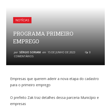
NOTÍCIAS
PROGRAMA PRIMEIRO
EMPREGO
por
SÉRGIO SORIANI
em
15 DE JUNHO DE 2023
0
COMENTÁRIOS
Empresas que querem aderir a nova etapa do cadastro
para o primeiro emprego
O prefeito Zak traz detalhes dessa parceria Município e
empresas