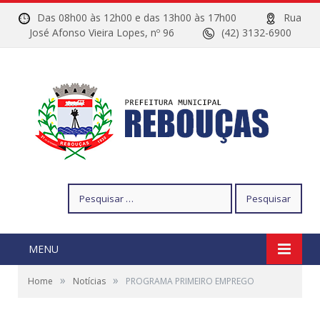
Das 08h00 às 12h00 e das 13h00 às 17h00
Rua
José Afonso Vieira Lopes, nº 96
(42) 3132-6900
Pesquisar
por:
MENU
»
»
Home
Notícias
PROGRAMA PRIMEIRO EMPREGO