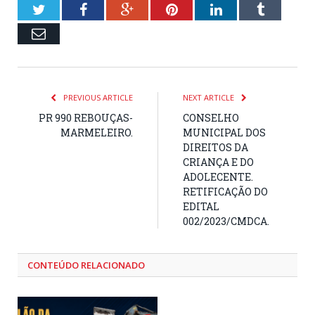
Twitter
Facebook
Google+
Pinterest
LinkedIn
Tumblr
Email
PREVIOUS ARTICLE
NEXT ARTICLE
PR 990 REBOUÇAS-
CONSELHO
MARMELEIRO.
MUNICIPAL DOS
DIREITOS DA
CRIANÇA E DO
ADOLECENTE.
RETIFICAÇÃO DO
EDITAL
002/2023/CMDCA.
CONTEÚDO RELACIONADO