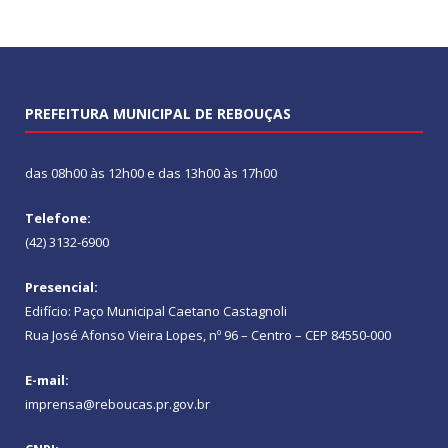
PREFEITURA MUNICIPAL DE REBOUÇAS
das 08h00 às 12h00 e das 13h00 às 17h00
Telefone:
(42) 3132-6900
Presencial:
Edifício: Paço Municipal Caetano Castagnoli
Rua José Afonso Vieira Lopes, nº 96 – Centro – CEP 84550-000
E-mail:
imprensa@reboucas.pr.gov.br