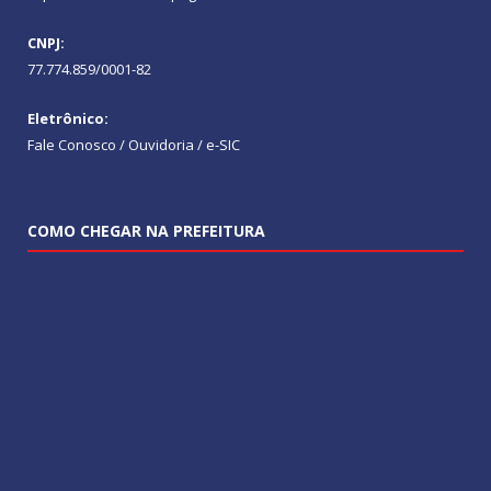
CNPJ:
77.774.859/0001-82
Eletrônico:
Fale Conosco / Ouvidoria / e-SIC
COMO CHEGAR NA PREFEITURA