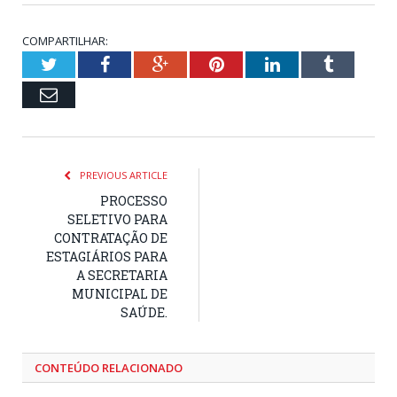
COMPARTILHAR:
Twitter
Facebook
Google+
Pinterest
LinkedIn
Tumblr
Email
PREVIOUS ARTICLE
PROCESSO
SELETIVO PARA
CONTRATAÇÃO DE
ESTAGIÁRIOS PARA
A SECRETARIA
MUNICIPAL DE
SAÚDE.
CONTEÚDO RELACIONADO