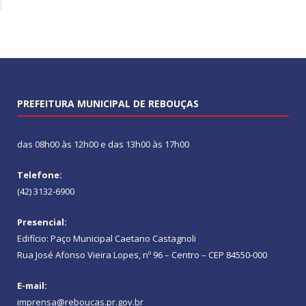
PREFEITURA MUNICIPAL DE REBOUÇAS
das 08h00 às 12h00 e das 13h00 às 17h00
Telefone:
(42) 3132-6900
Presencial:
Edifício: Paço Municipal Caetano Castagnoli
Rua José Afonso Vieira Lopes, nº 96 – Centro – CEP 84550-000
E-mail:
imprensa@reboucas.pr.gov.br