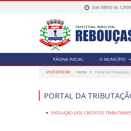
Das 08h00 às 12h
PÁGINA INICIAL
O MUNICÍPIO
»
VOCÊ ESTÁ EM:
Home
Portal da Tributação
PORTAL DA TRIBUTAÇÃ
EVOLUÇÃO DOS CREDITOS TRIBUTÁRIO